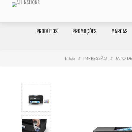
PRODUTOS
PROMOÇÕES
MARCAS
Início
/
IMPRESSÃO
/
JATO D