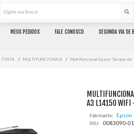
MEUS PEDIDOS
FALE CONOSCO
SEGUNDA VIA DE 
E TINTA
/
MULTIFUNCIONAIS
/
Multifuncional Epson Tanque de
MULTIFUNCIONA
A3 L14150 WIFI
Epson
Fabricante:
0083090-0
SKU: