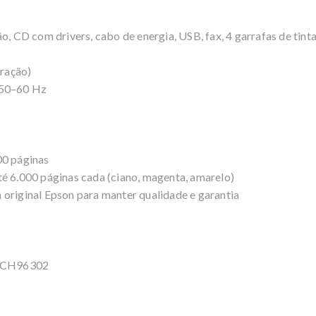
o, CD com drivers, cabo de energia, USB, fax, 4 garrafas de tinta
ração)
 50–60 Hz
00 páginas
té 6.000 páginas cada (ciano, magenta, amarelo)
 original Epson para manter qualidade e garantia
C11CH96302