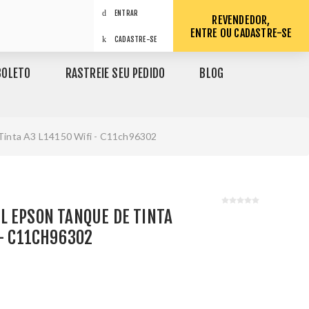
ENTRAR
REVENDEDOR,
ENTRE OU CADASTRE-SE
CADASTRE-SE
BOLETO
RASTREIE SEU PEDIDO
BLOG
 Tinta A3 L14150 Wifi - C11ch96302
L EPSON TANQUE DE TINTA
 - C11CH96302
1