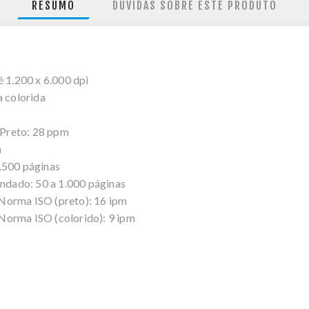
RESUMO
DÚVIDAS SOBRE ESTE PRODUTO
é 1.200 x 6.000 dpi
a colorida
Preto: 28 ppm
m
.500 páginas
dado: 50 a 1.000 páginas
Norma ISO (preto): 16 ipm
Norma ISO (colorido): 9 ipm