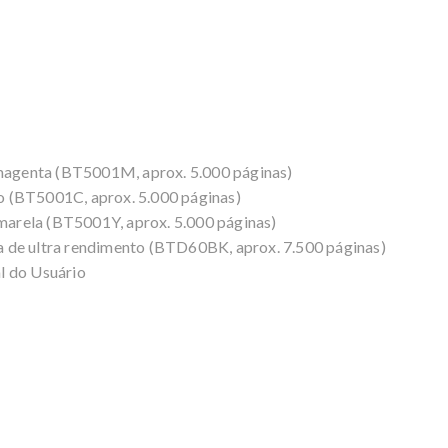
 magenta (BT5001M, aprox. 5.000 páginas)
ano (BT5001C, aprox. 5.000 páginas)
amarela (BT5001Y, aprox. 5.000 páginas)
eta de ultra rendimento (BTD60BK, aprox. 7.500 páginas)
l do Usuário