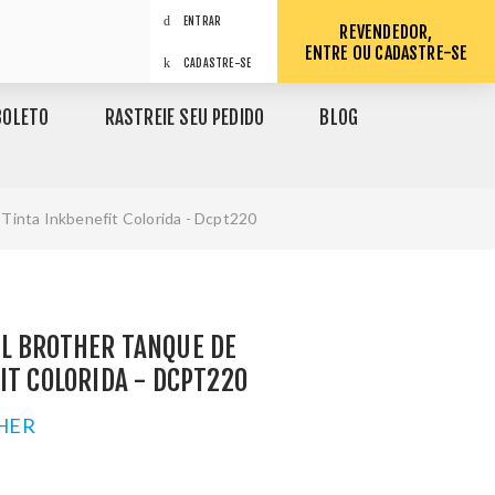
ENTRAR
REVENDEDOR,
ENTRE OU CADASTRE-SE
CADASTRE-SE
BOLETO
RASTREIE SEU PEDIDO
BLOG
 Tinta Inkbenefit Colorida - Dcpt220
L BROTHER TANQUE DE
IT COLORIDA - DCPT220
HER
1