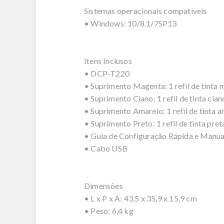
Sistemas operacionais compatíveis
• Windows: 10/8.1/7SP13
Itens Inclusos
• DCP-T220
• Suprimento Magenta: 1 refil de tinta
• Suprimento Ciano: 1 refil de tinta ci
• Suprimento Amarelo: 1 refil de tinta 
• Suprimento Preto: 1 refil de tinta pr
• Guia de Configuração Rápida e Manua
• Cabo USB
Dimensões
• L x P x A: 43,5 x 35,9 x 15,9 cm
• Peso: 6,4 kg