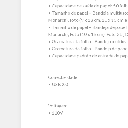
• Capacidade de saída de papel: 50 folh
• Tamanho de papel – Bandeja multiuso: C
Monarch), foto (9 x 13 cm, 10 x 15 cm e
• Tamanho de papel – Bandeja de papel: C
Monarch), Foto (10 x 15 cm), Foto 2L (1
• Gramatura da folha - Bandeja multius
• Gramatura da folha - Bandeja de papel
• Capacidade padrão de entrada de pape
Conectividade
• USB 2.0
Voltagem
• 110V