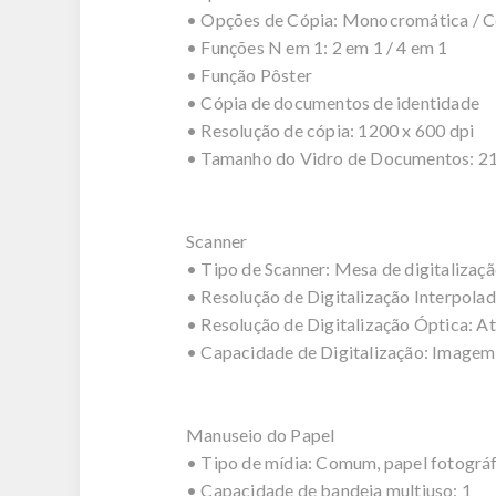
• Opções de Cópia: Monocromática / C
• Funções N em 1: 2 em 1 / 4 em 1
• Função Pôster
• Cópia de documentos de identidade
• Resolução de cópia: 1200 x 600 dpi
• Tamanho do Vidro de Documentos: 21,
Scanner
• Tipo de Scanner: Mesa de digitalizaçã
• Resolução de Digitalização Interpolad
• Resolução de Digitalização Óptica: At
• Capacidade de Digitalização: Imagem,
Manuseio do Papel
• Tipo de mídia: Comum, papel fotográfi
• Capacidade de bandeja multiuso: 1