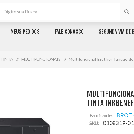
MEUS PEDIDOS
FALE CONOSCO
SEGUNDA VIA DE 
 TINTA
/
MULTIFUNCIONAIS
/
Multifuncional Brother Tanque de
MULTIFUNCIONA
TINTA INKBENEF
BROT
Fabricante:
0108319-0
SKU: