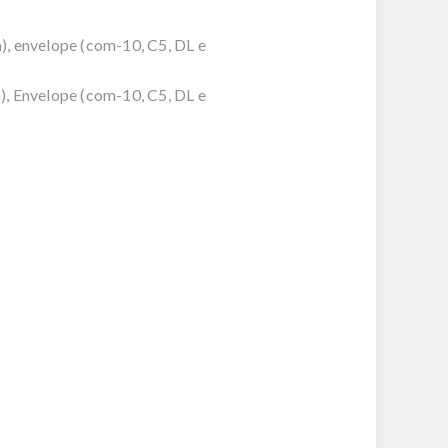
m), envelope (com-10, C5, DL e
m), Envelope (com-10, C5, DL e