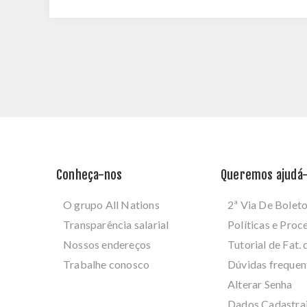
Conheça-nos
Queremos ajudá-
O grupo All Nations
2ª Via De Bolet
Transparência salarial
Políticas e Pro
Nossos endereços
Tutorial de Fat. 
Trabalhe conosco
Dúvidas frequen
Alterar Senha
Dados Cadastra