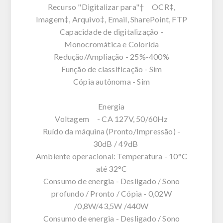
Recurso "Digitalizar para"† OCR‡,
Imagem‡, Arquivo‡, Email, SharePoint, FTP
Capacidade de digitalização -
Monocromática e Colorida
Redução/Ampliação - 25%-400%
Função de classificação - Sim
Cópia autônoma - Sim
Energia
Voltagem - CA 127V, 50/60Hz
Ruído da máquina (Pronto/Impressão) -
30dB / 49dB
Ambiente operacional: Temperatura - 10°C
até 32°C
Consumo de energia - Desligado / Sono
profundo / Pronto / Cópia - 0,02W
/0,8W/43,5W /440W
Consumo de energia - Desligado / Sono