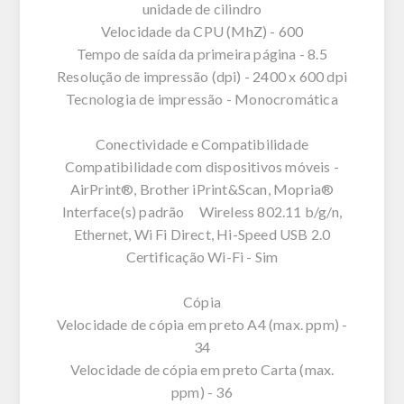
unidade de cilindro
Velocidade da CPU (MhZ) - 600
Tempo de saída da primeira página - 8.5
Resolução de impressão (dpi) - 2400 x 600 dpi
Tecnologia de impressão - Monocromática
Conectividade e Compatibilidade
Compatibilidade com dispositivos móveis -
AirPrint®, Brother iPrint&Scan, Mopria®
Interface(s) padrão Wireless 802.11 b/g/n,
Ethernet, Wi Fi Direct, Hi-Speed USB 2.0
Certificação Wi-Fi - Sim
Cópia
Velocidade de cópia em preto A4 (max. ppm) -
34
Velocidade de cópia em preto Carta (max.
ppm) - 36