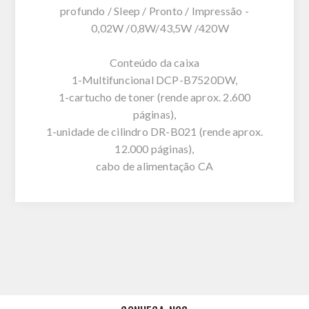
profundo / Sleep / Pronto / Impressão -
0,02W /0,8W/43,5W /420W
Conteúdo da caixa
1-Multifuncional DCP-B7520DW,
1-cartucho de toner (rende aprox. 2.600
páginas),
1-unidade de cilindro DR-B021 (rende aprox.
12.000 páginas),
cabo de alimentação CA