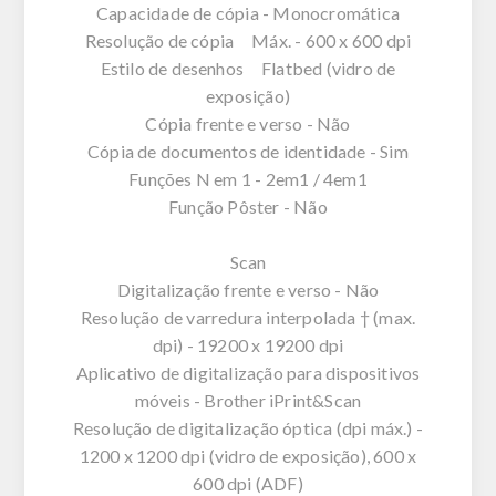
Capacidade de cópia - Monocromática
Resolução de cópia Máx. - 600 x 600 dpi
Estilo de desenhos Flatbed (vidro de
exposição)
Cópia frente e verso - Não
Cópia de documentos de identidade - Sim
Funções N em 1 - 2em1 / 4em1
Função Pôster - Não
Scan
Digitalização frente e verso - Não
Resolução de varredura interpolada † (max.
dpi) - 19200 x 19200 dpi
Aplicativo de digitalização para dispositivos
móveis - Brother iPrint&Scan
Resolução de digitalização óptica (dpi máx.) -
1200 x 1200 dpi (vidro de exposição), 600 x
600 dpi (ADF)