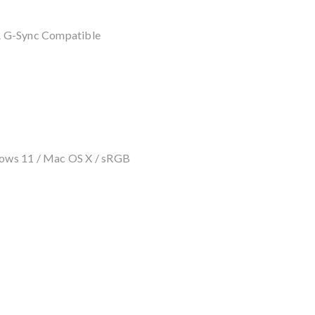
A G-Sync Compatible
ows 11 / Mac OS X / sRGB