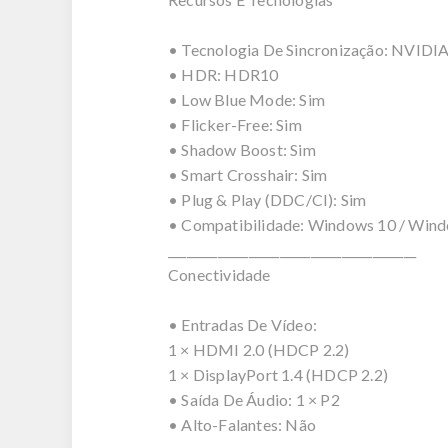
• Tecnologia De Sincronização: NVIDI
• HDR: HDR10
• Low Blue Mode: Sim
• Flicker-Free: Sim
• Shadow Boost: Sim
• Smart Crosshair: Sim
• Plug & Play (DDC/CI): Sim
• Compatibilidade: Windows 10 / Wind
________________________________________
Conectividade
• Entradas De Vídeo:
1 × HDMI 2.0 (HDCP 2.2)
1 × DisplayPort 1.4 (HDCP 2.2)
• Saída De Áudio: 1 × P2
• Alto-Falantes: Não