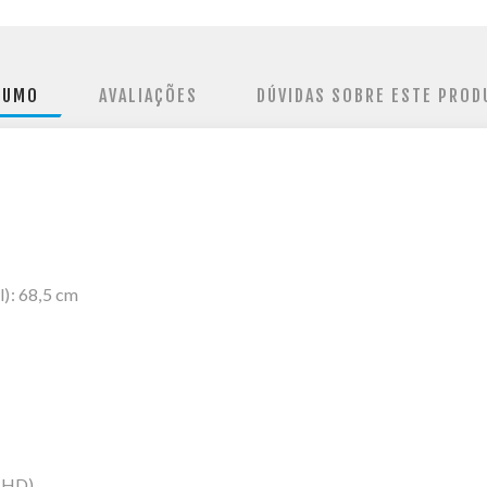
SUMO
AVALIAÇÕES
DÚVIDAS SOBRE ESTE PROD
): 68,5 cm
l HD)