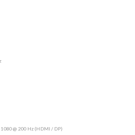
z
× 1080 @ 200 Hz (HDMI / DP)