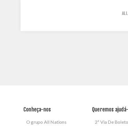
ALL
Conheça-nos
Queremos ajudá-
O grupo All Nations
2ª Via De Bolet