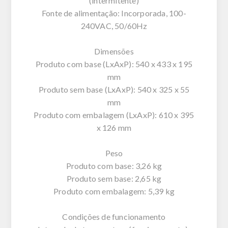
(intermitente)
Fonte de alimentação: Incorporada, 100-
240VAC, 50/60Hz
Dimensões
Produto com base (LxAxP): 540 x 433 x 195
mm
Produto sem base (LxAxP): 540 x 325 x 55
mm
Produto com embalagem (LxAxP): 610 x 395
x 126 mm
Peso
Produto com base: 3,26 kg
Produto sem base: 2,65 kg
Produto com embalagem: 5,39 kg
Condições de funcionamento