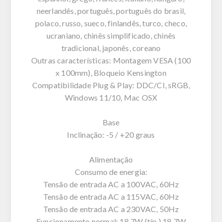
neerlandês, português, português do brasil,
polaco, russo, sueco, finlandês, turco, checo,
ucraniano, chinês simplificado, chinês
tradicional, japonês, coreano
Outras características: Montagem VESA (100
x 100mm), Bloqueio Kensington
Compatibilidade Plug & Play: DDC/CI, sRGB,
Windows 11/10, Mac OSX
Base
Inclinação: -5 / +20 graus
Alimentação
Consumo de energia:
Tensão de entrada AC a 100VAC, 60Hz
Tensão de entrada AC a 115VAC, 60Hz
Tensão de entrada AC a 230VAC, 50Hz
Funcionamento normal: 18,7W (típ.) 18,7W