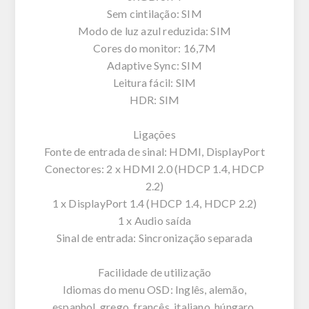
Sem cintilação: SIM
Modo de luz azul reduzida: SIM
Cores do monitor: 16,7M
Adaptive Sync: SIM
Leitura fácil: SIM
HDR: SIM
Ligações
Fonte de entrada de sinal: HDMI, DisplayPort
Conectores: 2 x HDMI 2.0 (HDCP 1.4, HDCP
2.2)
1 x DisplayPort 1.4 (HDCP 1.4, HDCP 2.2)
1 x Audio saída
Sinal de entrada: Sincronização separada
Facilidade de utilização
Idiomas do menu OSD: Inglês, alemão,
espanhol, grego, francês, italiano, húngaro,