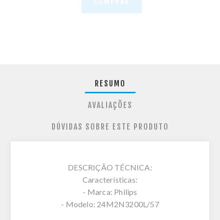
COMPRAR
RESUMO
AVALIAÇÕES
DÚVIDAS SOBRE ESTE PRODUTO
DESCRIÇÃO TÉCNICA:
Características:
- Marca: Philips
- Modelo: 24M2N3200L/57