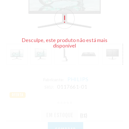
Desculpe, este produto não está mais
disponível
PHILIPS
Fabricante:
0117661-01
SKU:
OFERTA
EM ESTOQUE
(ES)