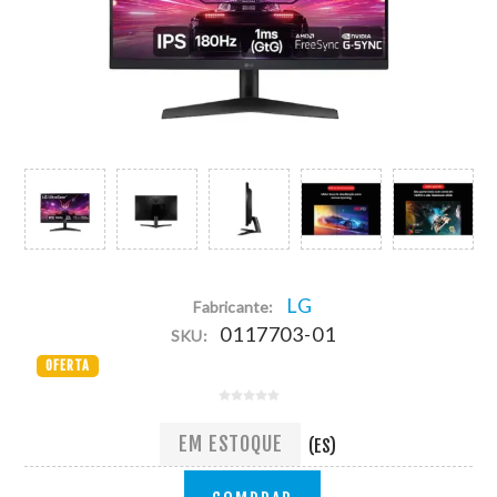
LG
Fabricante:
0117703-01
SKU:
OFERTA
EM ESTOQUE
(ES)