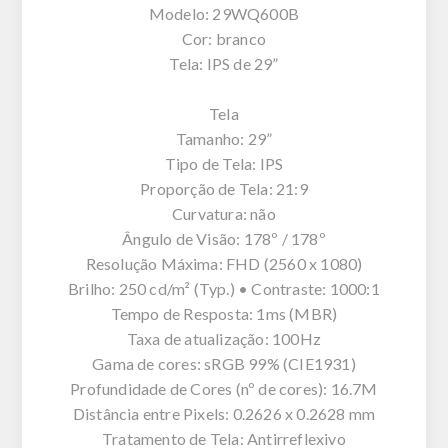
Modelo: 29WQ600B
Cor: branco
Tela: IPS de 29”
Tela
Tamanho: 29”
Tipo de Tela: IPS
Proporção de Tela: 21:9
Curvatura: não
Ângulo de Visão: 178º / 178º
Resolução Máxima: FHD (2560 x 1080)
Brilho: 250 cd/m² (Typ.) • Contraste: 1000:1
Tempo de Resposta: 1ms (MBR)
Taxa de atualização: 100Hz
Gama de cores: sRGB 99% (CIE1931)
Profundidade de Cores (nº de cores): 16.7M
Distância entre Pixels: 0.2626 x 0.2628 mm
Tratamento de Tela: Antirreflexivo