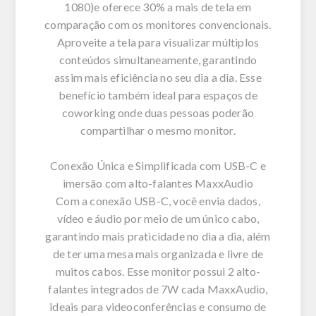
1080)e oferece 30% a mais de tela em
comparação com os monitores convencionais.
Aproveite a tela para visualizar múltiplos
conteúdos simultaneamente, garantindo
assim mais eficiência no seu dia a dia. Esse
benefício também ideal para espaços de
coworking onde duas pessoas poderão
compartilhar o mesmo monitor.
Conexão Única e Simplificada com USB-C e
imersão com alto-falantes MaxxAudio
Com a conexão USB-C, você envia dados,
vídeo e áudio por meio de um único cabo,
garantindo mais praticidade no dia a dia, além
de ter uma mesa mais organizada e livre de
muitos cabos. Esse monitor possui 2 alto-
falantes integrados de 7W cada MaxxAudio,
ideais para videoconferências e consumo de