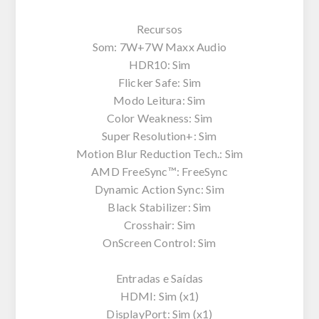
Recursos
Som: 7W+7W Maxx Audio
HDR10: Sim
Flicker Safe: Sim
Modo Leitura: Sim
Color Weakness: Sim
Super Resolution+: Sim
Motion Blur Reduction Tech.: Sim
AMD FreeSync™: FreeSync
Dynamic Action Sync: Sim
Black Stabilizer: Sim
Crosshair: Sim
OnScreen Control: Sim
Entradas e Saídas
HDMI: Sim (x1)
DisplayPort: Sim (x1)