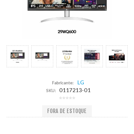
LG
Fabricante:
0117213-01
SKU:
FORA DE ESTOQUE