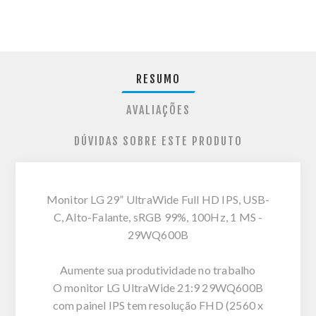
RESUMO
AVALIAÇÕES
DÚVIDAS SOBRE ESTE PRODUTO
Monitor LG 29” UltraWide Full HD IPS, USB-
C, Alto-Falante, sRGB 99%, 100Hz, 1 MS -
29WQ600B
Aumente sua produtividade no trabalho
O monitor LG UltraWide 21:9 29WQ600B
com painel IPS tem resolução FHD (2560 x