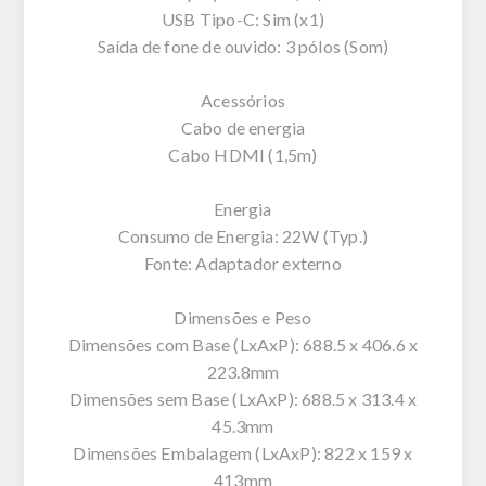
USB Tipo-C: Sim (x1)
Saída de fone de ouvido: 3 pólos (Som)
Acessórios
Cabo de energia
Cabo HDMI (1,5m)
Energia
Consumo de Energia: 22W (Typ.)
Fonte: Adaptador externo
Dimensões e Peso
Dimensões com Base (LxAxP): 688.5 x 406.6 x
223.8mm
Dimensões sem Base (LxAxP): 688.5 x 313.4 x
45.3mm
Dimensões Embalagem (LxAxP): 822 x 159 x
413mm