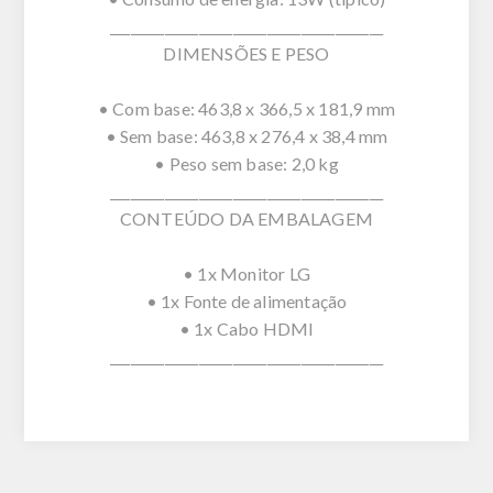
________________________________________
DIMENSÕES E PESO
• Com base: 463,8 x 366,5 x 181,9 mm
• Sem base: 463,8 x 276,4 x 38,4 mm
• Peso sem base: 2,0 kg
________________________________________
CONTEÚDO DA EMBALAGEM
• 1x Monitor LG
• 1x Fonte de alimentação
• 1x Cabo HDMI
________________________________________