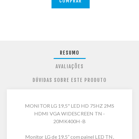
COMPRAR
RESUMO
AVALIAÇÕES
DÚVIDAS SOBRE ESTE PRODUTO
MONITOR LG 19,5" LED HD 75HZ 2MS
HDMI VGA WIDESCREEN TN -
20MK400H-B
Monitor LG de 19,5” com painel LED TN,