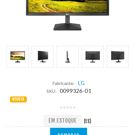
LG
Fabricante:
0099326-01
SKU:
OFERTA
EM ESTOQUE
(ES)