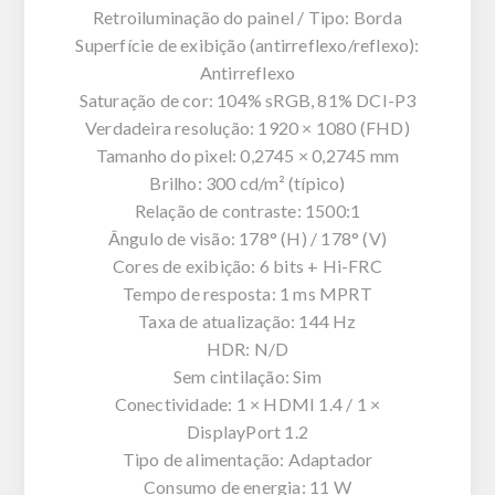
Retroiluminação do painel / Tipo: Borda
Superfície de exibição (antirreflexo/reflexo):
Antirreflexo
Saturação de cor: 104% sRGB, 81% DCI-P3
Verdadeira resolução: 1920 × 1080 (FHD)
Tamanho do pixel: 0,2745 × 0,2745 mm
Brilho: 300 cd/m² (típico)
Relação de contraste: 1500:1
Ângulo de visão: 178° (H) / 178° (V)
Cores de exibição: 6 bits + Hi-FRC
Tempo de resposta: 1 ms MPRT
Taxa de atualização: 144 Hz
HDR: N/D
Sem cintilação: Sim
Conectividade: 1 × HDMI 1.4 / 1 ×
DisplayPort 1.2
Tipo de alimentação: Adaptador
Consumo de energia: 11 W