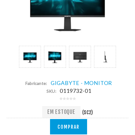
GIGABYTE - MONITOR
Fabricante:
0119732-01
SKU:
EM ESTOQUE
(SC2)
COMPRAR