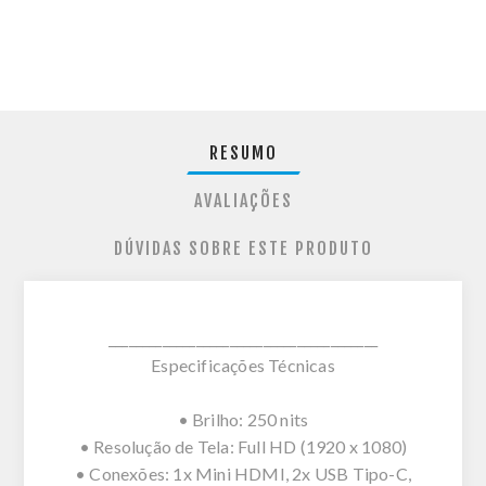
RESUMO
AVALIAÇÕES
DÚVIDAS SOBRE ESTE PRODUTO
________________________________________
Especificações Técnicas
• Brilho: 250 nits
• Resolução de Tela: Full HD (1920 x 1080)
• Conexões: 1x Mini HDMI, 2x USB Tipo-C,