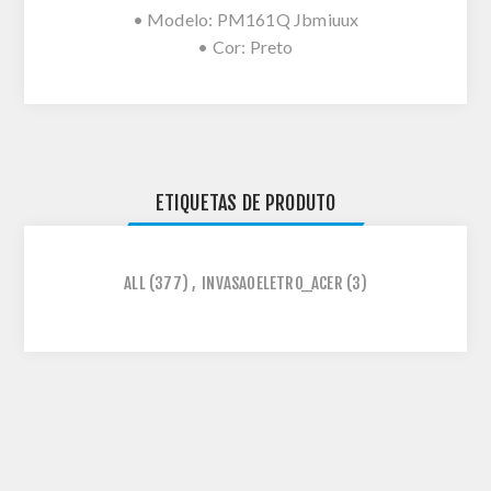
• Modelo: PM161Q Jbmiuux
• Cor: Preto
ETIQUETAS DE PRODUTO
ALL
(377)
,
INVASAOELETRO_ACER
(3)