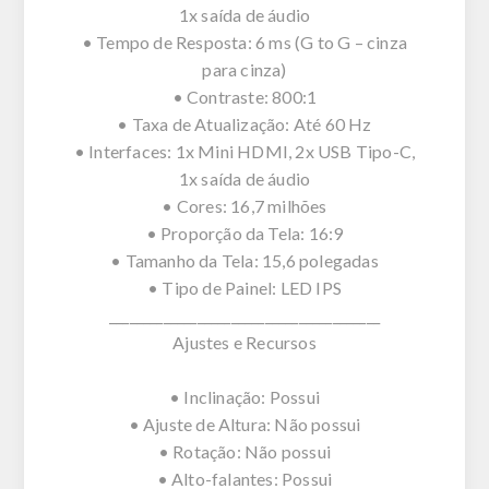
1x saída de áudio
• Tempo de Resposta: 6 ms (G to G – cinza
para cinza)
• Contraste: 800:1
• Taxa de Atualização: Até 60 Hz
• Interfaces: 1x Mini HDMI, 2x USB Tipo-C,
1x saída de áudio
• Cores: 16,7 milhões
• Proporção da Tela: 16:9
• Tamanho da Tela: 15,6 polegadas
• Tipo de Painel: LED IPS
________________________________________
Ajustes e Recursos
• Inclinação: Possui
• Ajuste de Altura: Não possui
• Rotação: Não possui
• Alto-falantes: Possui