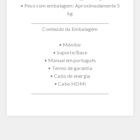
• Peso com embalagem: Aproximadamente 5
kg
________________________________________
Conteúdo da Embalagem
• Monitor
• Suporte/Base
• Manual em português
• Termo de garantia
• Cabo de energia
• Cabo HDMI
________________________________________