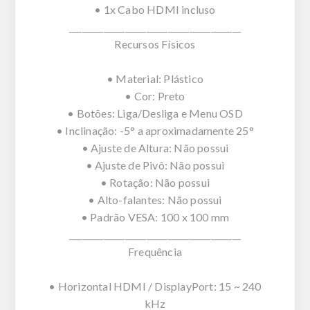
• 1x Cabo HDMI incluso
________________________________________
Recursos Físicos
• Material: Plástico
• Cor: Preto
• Botões: Liga/Desliga e Menu OSD
• Inclinação: -5° a aproximadamente 25°
• Ajuste de Altura: Não possui
• Ajuste de Pivô: Não possui
• Rotação: Não possui
• Alto-falantes: Não possui
• Padrão VESA: 100 x 100 mm
________________________________________
Frequência
• Horizontal HDMI / DisplayPort: 15 ~ 240
kHz