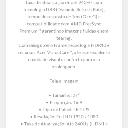
taxa de atualização de até 240Hz com
tecnologia DRR (Dynamic Refresh Rate),
tempo de resposta de 1ms (G to G) e
compatibilidade com AMD FreeSync
Premium™, garantindo imagens fluidas e sem
tearing.
Com design Zero Frame, tecnologia HDR10 e
recursos Acer VisionCare™, oferece excelente
qualidade visual e conforto para uso
prolongado.
________________________________________
Tela e Imagem
• Tamanho: 27”
• Proporção: 16:9
• Tipo de Painel: LED IPS
• Resolução: Full HD 1920 x 1080
• Taxa de Atualização: Até 240Hz (HDMI e