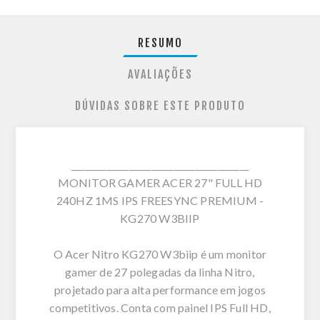
RESUMO
AVALIAÇÕES
DÚVIDAS SOBRE ESTE PRODUTO
________________________________________
MONITOR GAMER ACER 27" FULL HD
240HZ 1MS IPS FREESYNC PREMIUM -
KG270 W3BIIP
O Acer Nitro KG270 W3biip é um monitor
gamer de 27 polegadas da linha Nitro,
projetado para alta performance em jogos
competitivos. Conta com painel IPS Full HD,