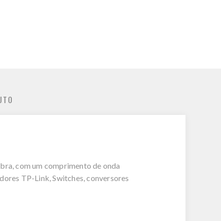
UTO
fibra, com um comprimento de onda
adores TP-Link, Switches, conversores