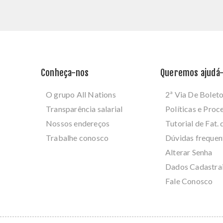
Conheça-nos
Queremos ajudá-
O grupo All Nations
2ª Via De Bolet
Transparência salarial
Políticas e Pro
Nossos endereços
Tutorial de Fat. 
Trabalhe conosco
Dúvidas frequen
Alterar Senha
Dados Cadastra
Fale Conosco