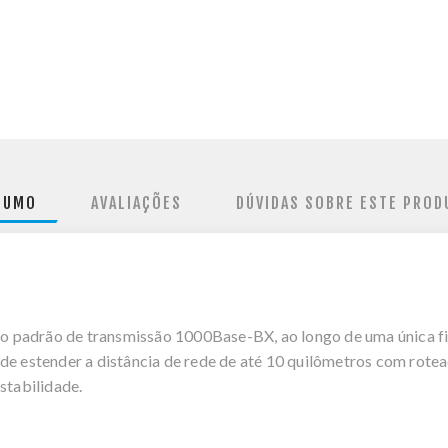
SUMO
AVALIAÇÕES
DÚVIDAS SOBRE ESTE PROD
o padrão de transmissão 1000Base-BX, ao longo de uma única 
de estender a distância de rede de até 10 quilômetros com rote
stabilidade.