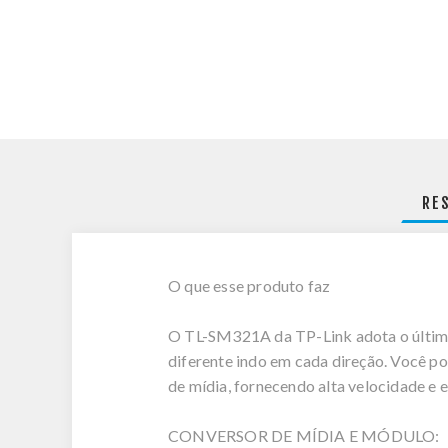
RE
O que esse produto faz
O TL-SM321A da TP-Link adota o últim
diferente indo em cada direção. Você po
de mídia, fornecendo alta velocidade e e
CONVERSOR DE MÍDIA E MÓDULO: