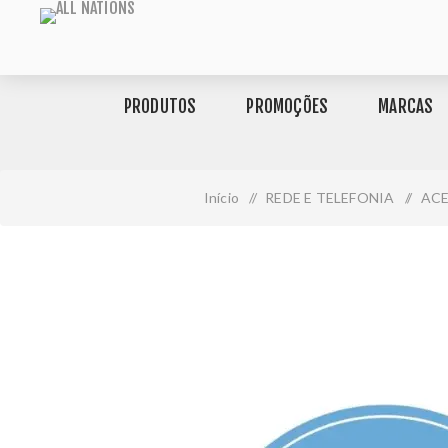
PRODUTOS
PROMOÇÕES
MARCAS
Início
/
REDE E TELEFONIA
/
AC