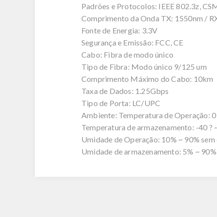
Padrões e Protocolos: IEEE 802.3z, C
Comprimento da Onda TX: 1550nm / R
Fonte de Energia: 3.3V
Segurança e Emissão: FCC, CE
Cabo: Fibra de modo único
Tipo de Fibra: Modo único 9/125 um
Comprimento Máximo do Cabo: 10km
Taxa de Dados: 1.25Gbps
Tipo de Porta: LC/UPC
Ambiente: Temperatura de Operação: 0 ? 
Temperatura de armazenamento: -40 ? ~ 
Umidade de Operação: 10% ~ 90% sem
Umidade de armazenamento: 5% ~ 90%