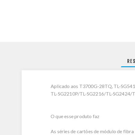
RE
Aplicado aos T3700G-28TQ, TL-SG54
TL-SG2210P/TL-SG2216/TL-SG2424/T
O que esse produto faz
As séries de cartões de módulo de fibra