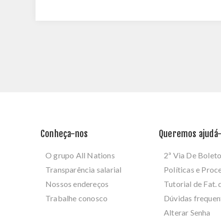
Conheça-nos
Queremos ajudá-
O grupo All Nations
2ª Via De Bolet
Transparência salarial
Políticas e Pro
Nossos endereços
Tutorial de Fat. 
Trabalhe conosco
Dúvidas frequen
Alterar Senha