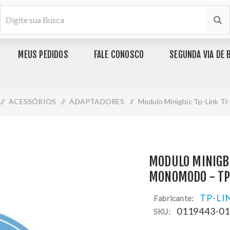
MEUS PEDIDOS
FALE CONOSCO
SEGUNDA VIA DE 
/
ACESSÓRIOS
/
ADAPTADORES
/
Modulo Minigbic Tp-Link T
MODULO MINIGBI
MONOMODO - T
TP-LI
Fabricante:
0119443-0
SKU: