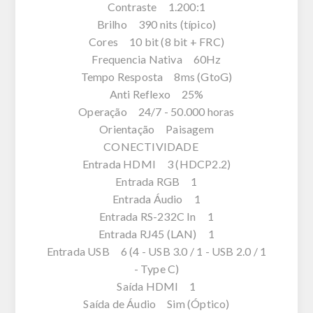
Contraste 1.200:1
Brilho 390 nits (típico)
Cores 10 bit (8 bit + FRC)
Frequencia Nativa 60Hz
Tempo Resposta 8ms (GtoG)
Anti Reflexo 25%
Operação 24/7 - 50.000 horas
Orientação Paisagem
CONECTIVIDADE
Entrada HDMI 3 (HDCP2.2)
Entrada RGB 1
Entrada Áudio 1
Entrada RS-232C In 1
Entrada RJ45 (LAN) 1
Entrada USB 6 (4 - USB 3.0 / 1 - USB 2.0 / 1
- Type C)
Saída HDMI 1
Saída de Áudio Sim (Óptico)