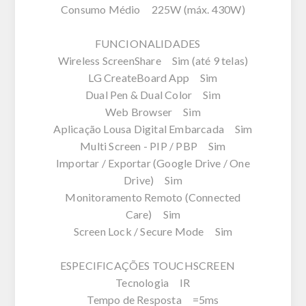
Consumo Médio 225W (máx. 430W)
FUNCIONALIDADES
Wireless ScreenShare Sim (até 9 telas)
LG CreateBoard App Sim
Dual Pen & Dual Color Sim
Web Browser Sim
Aplicação Lousa Digital Embarcada Sim
Multi Screen - PIP / PBP Sim
Importar / Exportar (Google Drive / One
Drive) Sim
Monitoramento Remoto (Connected
Care) Sim
Screen Lock / Secure Mode Sim
ESPECIFICAÇÕES TOUCHSCREEN
Tecnologia IR
Tempo de Resposta =5ms