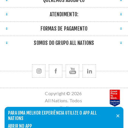
ATENDIMENTO:
FORMAS DE PAGAMENTO
SOMOS DO GRUPO ALL NATIONS
Copyright © 2026
All Nations. Todos
os direitos
PARA UMA MELHOR EXPERIÊNCIA UTILIZE O APP ALL
reservados.
✕
NATIONS
Powered by
nopCommerce
ABRIR NO APP