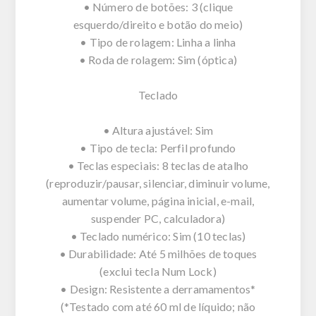
• Número de botões: 3 (clique
esquerdo/direito e botão do meio)
• Tipo de rolagem: Linha a linha
• Roda de rolagem: Sim (óptica)
Teclado
• Altura ajustável: Sim
• Tipo de tecla: Perfil profundo
• Teclas especiais: 8 teclas de atalho
(reproduzir/pausar, silenciar, diminuir volume,
aumentar volume, página inicial, e-mail,
suspender PC, calculadora)
• Teclado numérico: Sim (10 teclas)
• Durabilidade: Até 5 milhões de toques
(exclui tecla Num Lock)
• Design: Resistente a derramamentos*
(*Testado com até 60 ml de líquido; não