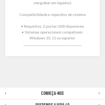
mergulhar em líquidos)
Compatibilidade e requisitos de sistema
• Requisitos: 2 portas USB disponíveis
• Sistemas operacionais compatíveis:
Windows 10, 11 ou superior
________________________________________
CONHEÇA-NOS
QUEREMOS AJUDÁ-LO