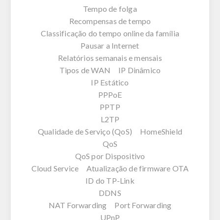
Tempo de folga
Recompensas de tempo
Classificação do tempo online da família
Pausar a Internet
Relatórios semanais e mensais
Tipos de WAN IP Dinâmico
IP Estático
PPPoE
PPTP
L2TP
Qualidade de Serviço (QoS) HomeShield
QoS
QoS por Dispositivo
Cloud Service Atualização de firmware OTA
ID do TP-Link
DDNS
NAT Forwarding Port Forwarding
UPnP