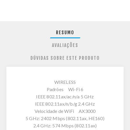
RESUMO
AVALIAÇÕES
DÚVIDAS SOBRE ESTE PRODUTO
WIRELESS
Padrões Wi-Fi 6
IEEE 802.11ax/ac/n/a 5 GHz
IEEE 802.11ax/n/b/g 2.4 GHz
Velocidade de WiFi AX3000
5 GHz: 2402 Mbps (802.11ax, HE160)
2.4 GHz: 574 Mbps (802.11ax)