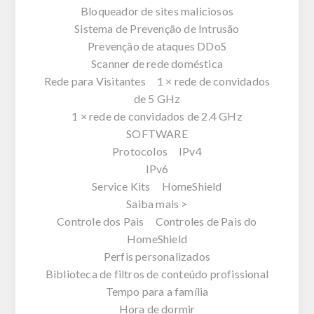
Bloqueador de sites maliciosos
Sistema de Prevenção de Intrusão
Prevenção de ataques DDoS
Scanner de rede doméstica
Rede para Visitantes 1 × rede de convidados
de 5 GHz
1 × rede de convidados de 2.4 GHz
SOFTWARE
Protocolos IPv4
IPv6
Service Kits HomeShield
Saiba mais >
Controle dos Pais Controles de Pais do
HomeShield
Perfis personalizados
Biblioteca de filtros de conteúdo profissional
Tempo para a família
Hora de dormir