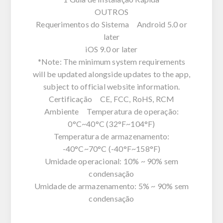
OUTROS
Requerimentos do Sistema Android 5.0 or
later
iOS 9.0 or later
*Note: The minimum system requirements
will be updated alongside updates to the app,
subject to official website information.
Certificação CE, FCC, RoHS, RCM
Ambiente Temperatura de operação:
0°C~40°C (32°F~104°F)
Temperatura de armazenamento:
-40°C~70°C (-40°F~158°F)
Umidade operacional: 10% ~ 90% sem
condensação
Umidade de armazenamento: 5% ~ 90% sem
condensação