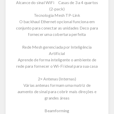
Alcance do sinal WiFi Casas de 3 a 4 quartos
(2-pack)
Tecnologia Mesh TP-Link
O backhaul Ethernet opcional funciona em
conjunto para conectar as unidades Deco para
fornecer uma cobertura perfeita
Rede Mesh gerenciada por Inteligência
Artificial
Aprende de forma inteligente o ambiente de
rede para fornecer o Wi-Fi ideal para sua casa
2× Antenas (Internas)
Várias antenas formam uma matriz de
aumento de sinal para cobrir mais direções e
grandes áreas
Beamforming