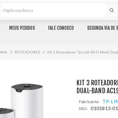
MEUS PEDIDOS
FALE CONOSCO
SEGUNDA VIA DE 
ONIA
/
ROTEADORES
/
Kit 3 Roteadores Tp-Link Wi-Fi Mesh Du
KIT 3 ROTEADOR
DUAL-BAND AC1
TP-LI
Fabricante:
0101813-0
SKU: