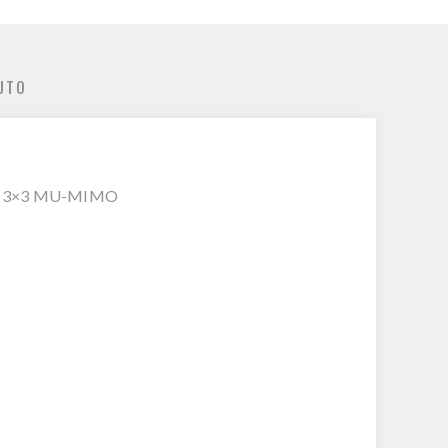
UTO
gia 3×3 MU-MIMO