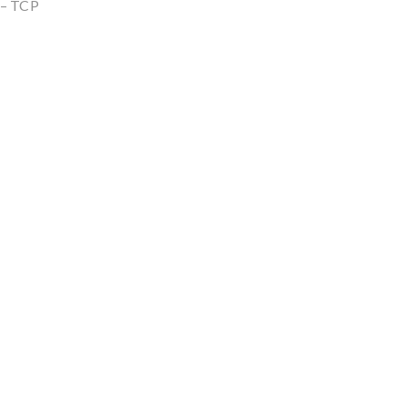
 – TCP