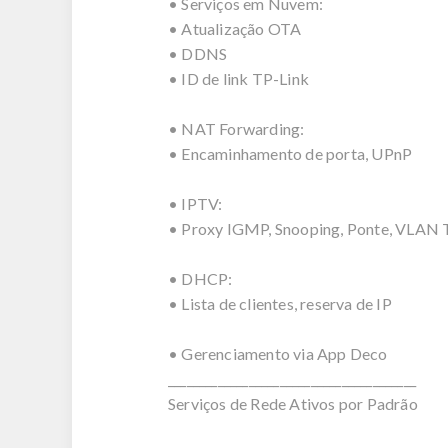
• Serviços em Nuvem:
• Atualização OTA
• DDNS
• ID de link TP-Link
• NAT Forwarding:
• Encaminhamento de porta, UPnP
• IPTV:
• Proxy IGMP, Snooping, Ponte, VLAN 
• DHCP:
• Lista de clientes, reserva de IP
• Gerenciamento via App Deco
________________________________________
Serviços de Rede Ativos por Padrão