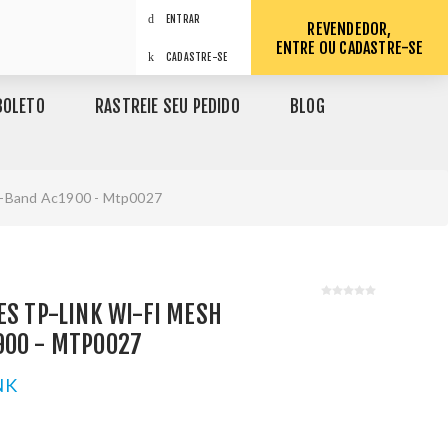
ENTRAR
REVENDEDOR,
ENTRE OU CADASTRE-SE
CADASTRE-SE
BOLETO
RASTREIE SEU PEDIDO
BLOG
al-Band Ac1900 - Mtp0027
ES TP-LINK WI-FI MESH
900 - MTP0027
NK
1