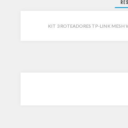
RE
KIT 3 ROTEADORES TP-LINK MESH W