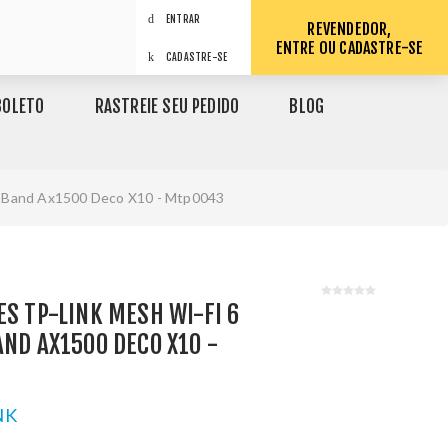
ENTRAR
REVENDEDOR,
ENTRE OU CADASTRE-SE
CADASTRE-SE
BOLETO
RASTREIE SEU PEDIDO
BLOG
al Band Ax1500 Deco X10 - Mtp0043
ES TP-LINK MESH WI-FI 6
AND AX1500 DECO X10 -
NK
1