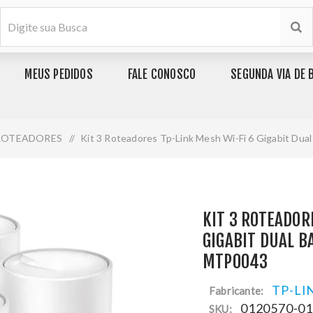
MEUS PEDIDOS
FALE CONOSCO
SEGUNDA VIA DE 
ROTEADORES
/
Kit 3 Roteadores Tp-Link Mesh Wi-Fi 6 Gigabit Du
KIT 3 ROTEADOR
GIGABIT DUAL B
MTP0043
TP-LI
Fabricante:
0120570-0
SKU: