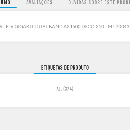
SUMO
AVALIAÇÕES
DÚVIDAS SOBRE ESTE PROD
I-FI 6 GIGABIT DUAL BAND AX1500 DECO X10 - MTP0043
ETIQUETAS DE PRODUTO
ALL
(374)