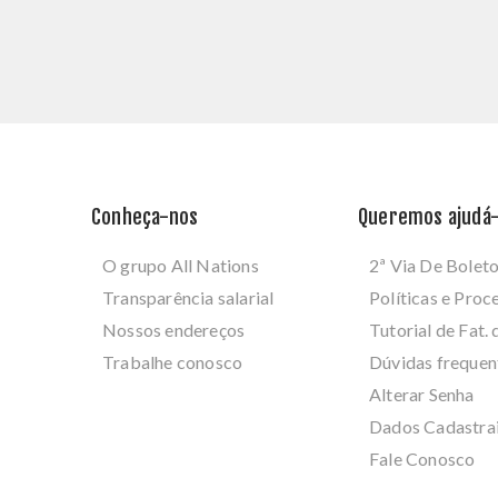
Conheça-nos
Queremos ajudá-
O grupo All Nations
2ª Via De Bolet
Transparência salarial
Políticas e Pro
Nossos endereços
Tutorial de Fat. 
Trabalhe conosco
Dúvidas frequen
Alterar Senha
Dados Cadastra
Fale Conosco