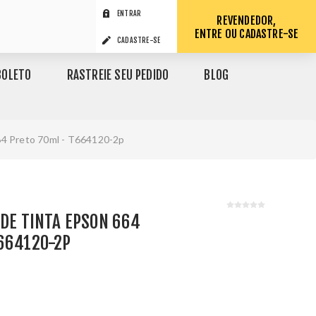
ENTRAR
REVENDEDOR,
ENTRE OU CADASTRE-SE
CADASTRE-SE
BOLETO
RASTREIE SEU PEDIDO
BLOG
664 Preto 70ml - T664120-2p
 DE TINTA EPSON 664
664120-2P
1