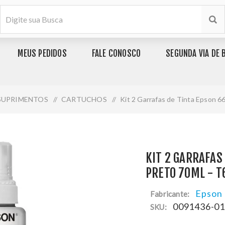
MEUS PEDIDOS
FALE CONOSCO
SEGUNDA VIA DE 
SUPRIMENTOS
/
CARTUCHOS
/
Kit 2 Garrafas de Tinta Epson 
KIT 2 GARRAFAS
PRETO 70ML - T
Epson
Fabricante:
0091436-0
SKU: