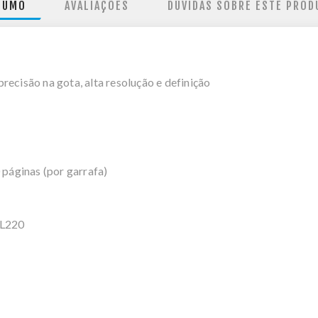
SUMO
AVALIAÇÕES
DÚVIDAS SOBRE ESTE PROD
recisão na gota, alta resolução e definição
páginas (por garrafa)
 L220