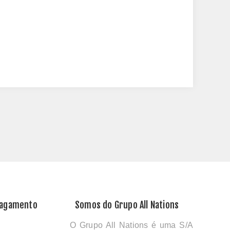
Pagamento
Somos do Grupo All Nations
O Grupo All Nations é uma S/A