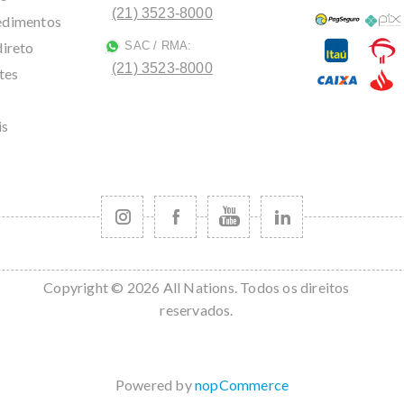
(21) 3523-8000
cedimentos
direto
SAC / RMA:
ﾠ
(21) 3523-8000
tes
is
Copyright © 2026 All Nations. Todos os direitos
reservados.
Powered by
nopCommerce