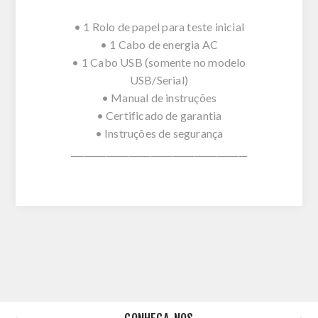
• 1 Rolo de papel para teste inicial
• 1 Cabo de energia AC
• 1 Cabo USB (somente no modelo
USB/Serial)
• Manual de instruções
• Certificado de garantia
• Instruções de segurança
________________________________________