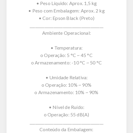
• Peso Líquido: Aprox. 1,5 kg
• Peso com Embalagem: Aprox. 2 kg
• Cor: Epson Black (Preto)
________________________________________
Ambiente Operacional:
• Temperatura:
o Operação: 5 °C ~ 45 °C
o Armazenamento: -10 °C ~ 50 °C
• Umidade Relativa:
o Operação: 10% ~ 90%
o Armazenamento: 10% ~ 90%
• Nível de Ruído:
o Operação: 55 dB(A)
________________________________________
Conteúdo da Embalagem: