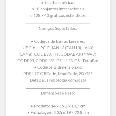
o 95 alfanuméricos
o 18 conjuntos internacionais
o 128 x 43 gráficos estendidos
________________________________________
Códigos Suportados:
• Códigos de Barras Lineares:
UPC-A, UPC-E, JAN13 (EAN13), JAN8
(EAN8), CODE39, ITF, CODABAR (NW-7),
CODE93, CODE128, GS1-128, GS1 DataBar
• Códigos Bidimensionais:
PDF417, QRCode, MaxiCode, 2D GS1
DataBar, simbologia composta
________________________________________
Dimensões e Peso:
• Produto: 14 x 19,2 x 13,7 cm
• Embalagem: 23,5 x 19 x 22,8 cm