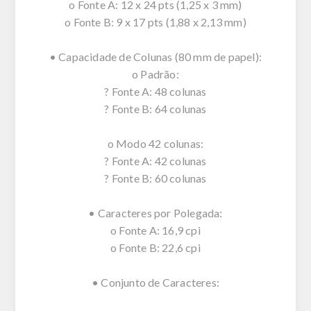
o Fonte A: 12 x 24 pts (1,25 x 3 mm)
o Fonte B: 9 x 17 pts (1,88 x 2,13 mm)
• Capacidade de Colunas (80 mm de papel):
o Padrão:
? Fonte A: 48 colunas
? Fonte B: 64 colunas
o Modo 42 colunas:
? Fonte A: 42 colunas
? Fonte B: 60 colunas
• Caracteres por Polegada:
o Fonte A: 16,9 cpi
o Fonte B: 22,6 cpi
• Conjunto de Caracteres: