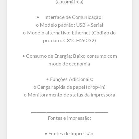
(automática)
• Interface de Comunicação:
o Modelo padrão: USB + Serial
o Modelo alternativo: Ethernet (Código do
produto: C31CH26032)
• Consumo de Energia: Baixo consumo com
modo de economia
• Funções Adicionais:
o Carga rápida de papel (drop-in)
o Monitoramento de status da impressora
________________________________________
Fontes e Impressão:
• Fontes de Impressão: