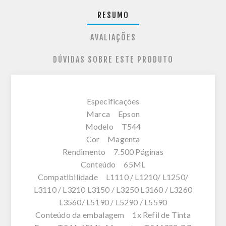
RESUMO
AVALIAÇÕES
DÚVIDAS SOBRE ESTE PRODUTO
Especificações
Marca Epson
Modelo T544
Cor Magenta
Rendimento 7.500 Páginas
Conteúdo 65ML
Compatibilidade L1110 / L1210/ L1250/
L3110 / L3210 L3150 / L3250 L3160 / L3260
L3560/ L5190 / L5290 / L5590
Conteúdo da embalagem 1x Refil de Tinta