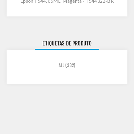
Epson T544, 65ML, Magenta - T544322-BR
ETIQUETAS DE PRODUTO
ALL
(382)