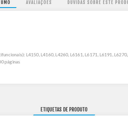
SUMO
AVALIAÇÕES
DÚVIDAS SOBRE ESTE PROD
uncionais): L4150, L4160, L4260, L6161, L6171, L6191, L6270
0 páginas
ETIQUETAS DE PRODUTO