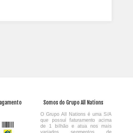
Pagamento
Somos do Grupo All Nations
O Grupo All Nations é uma S/A
que possui faturamento acima
de 1 bilhão e atua nos mais
variados segmentos de