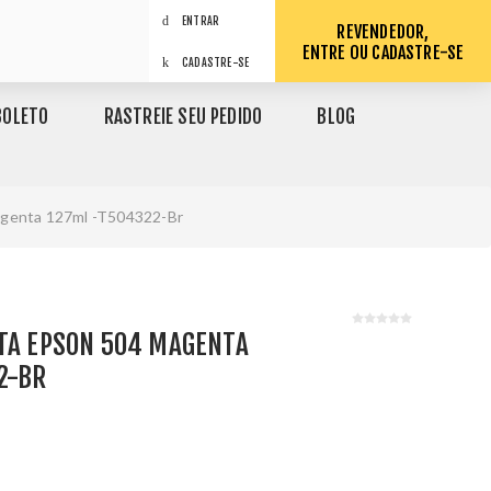
ENTRAR
REVENDEDOR,
ENTRE OU CADASTRE-SE
CADASTRE-SE
BOLETO
RASTREIE SEU PEDIDO
BLOG
agenta 127ml -T504322-Br
NTA EPSON 504 MAGENTA
2-BR
1