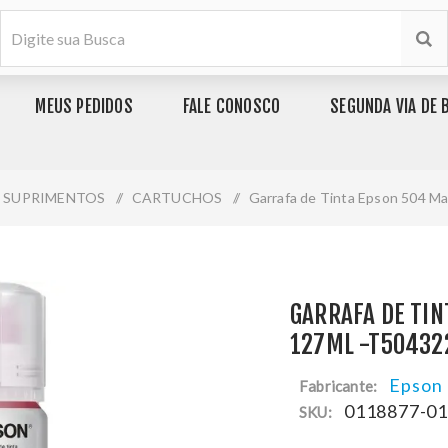
MEUS PEDIDOS
FALE CONOSCO
SEGUNDA VIA DE 
SUPRIMENTOS
/
CARTUCHOS
/
Garrafa de Tinta Epson 504 M
GARRAFA DE TI
127ML -T50432
Epson
Fabricante:
0118877-0
SKU: