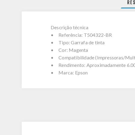
RE
Descrição técnica
• Referência: T504322-BR
• Tipo: Garrafa de tinta
• Cor: Magenta
• Compatibilidade (Impressoras/Multif
• Rendimento: Aproximadamente 6.00
• Marca: Epson