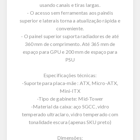
usando canais e tiras largas.
- O acesso sem ferramentas aos painéis
superior e laterais torna a atualização rápida e
conveniente.
- O painel superior suporta radiadores de até
360 mm de comprimento. Até 365 mm de
espaço para GPU e 200 mm de espaço para
PSU
Especificações técnicas:
-Suporte para placa-mãe : ATX, Micro-ATX,
Mini-ITX
-Tipo de gabinete: Mid-Tower
-Material da caixa: aço SGCC, vidro
temperado ultraclaro, vidro temperado com
tonalidade escura (apenas SKU preto)
Dimensões: