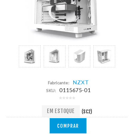
NZXT
Fabricante:
0115675-01
SKU:
EM ESTOQUE
(SC2)
COMPRAR