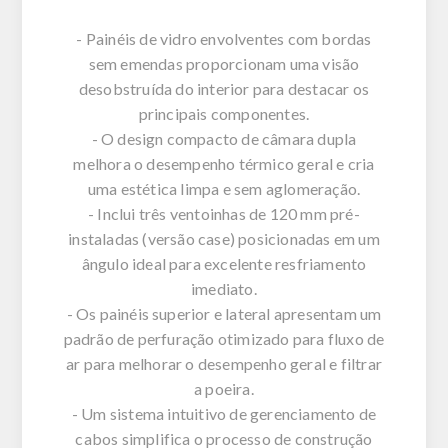
- Painéis de vidro envolventes com bordas
sem emendas proporcionam uma visão
desobstruída do interior para destacar os
principais componentes.
- O design compacto de câmara dupla
melhora o desempenho térmico geral e cria
uma estética limpa e sem aglomeração.
- Inclui três ventoinhas de 120 mm pré-
instaladas (versão case) posicionadas em um
ângulo ideal para excelente resfriamento
imediato.
- Os painéis superior e lateral apresentam um
padrão de perfuração otimizado para fluxo de
ar para melhorar o desempenho geral e filtrar
a poeira.
- Um sistema intuitivo de gerenciamento de
cabos simplifica o processo de construção