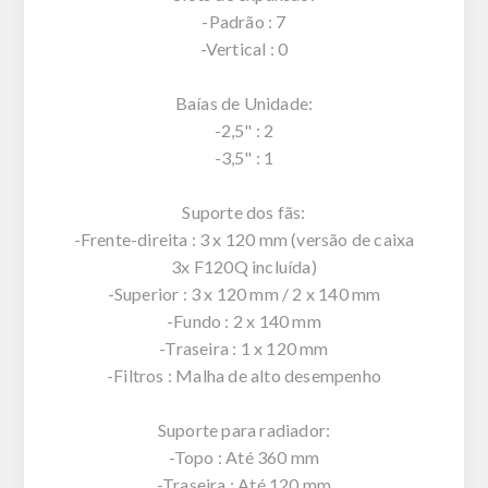
-Padrão : 7
-Vertical : 0
Baías de Unidade:
-2,5" : 2
-3,5" : 1
Suporte dos fãs:
-Frente-direita : 3 x 120 mm (versão de caixa
3x F120Q incluída)
-Superior : 3 x 120 mm / 2 x 140 mm
-Fundo : 2 x 140 mm
-Traseira : 1 x 120 mm
-Filtros : Malha de alto desempenho
Suporte para radiador:
-Topo : Até 360 mm
-Traseira : Até 120 mm