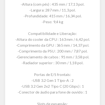
-Altura (com pés) : 435 mm / 17,13 pol.
-Largura: 287 mm / 11,3 pol.
-Profundidade: 415 mm / 16,34 pol.
-Peso: 9,4 kg
Compatibilidade e Liberação:
-Altura do cooler da CPU : 163 mm / 6,42 pol.
-Comprimento da GPU : 365 mm / 14,37 pol.
-Comprimento da PSU : 200 mm / 7,87 pol.
-Gerenciamento de cabos : 91 mm / 3,58 pol.
-Radiador superior : 30 mm / 1,18 pol.
Portas de E/S frontais:
-USB 3.2 Gen 1 Tipo-A : 2
-USB 3.2 Gen 2x2 Tipo C (20 Gbps) : 1
-Conector de áudio para fone de ouvido : 1
Slots de expansão: