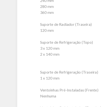
240 mm
280 mm
360 mm
Suporte de Radiador (Traseira)
120 mm
Suporte de Refrigeração (Topo)
3 x 120 mm
2 x 140 mm
Suporte de Refrigeração (Traseira)
1 x 120 mm
Ventoinhas Pré-Instaladas (Frente)
Nenhuma