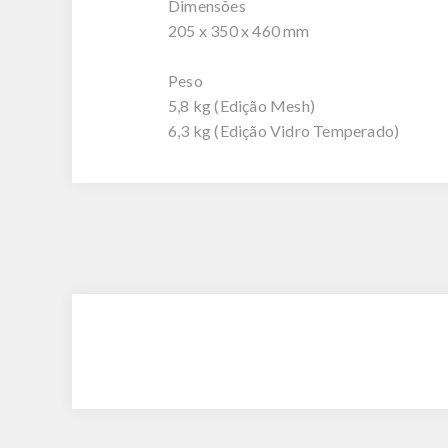
Dimensões
205 x 350 x 460 mm
Peso
5,8 kg (Edição Mesh)
6,3 kg (Edição Vidro Temperado)