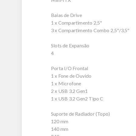
Baias de Drive
1 x Compartimento 2,5"
3 x Compartimento Combo 2,5"/3,5"
Slots de Expansão
4
Porta I/O Frontal
1 x Fone de Ouvido
1 x Microfone
2 x USB 3.2 Gen1
1 x USB 3.2 Gen2 Tipo C
Suporte de Radiador (Topo)
120 mm
140 mm