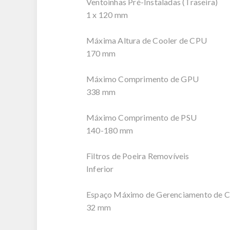
Ventoinhas Pré-Instaladas (Traseira)
1 x 120 mm
Máxima Altura de Cooler de CPU
170 mm
Máximo Comprimento de GPU
338 mm
Máximo Comprimento de PSU
140-180 mm
Filtros de Poeira Removíveis
Inferior
Espaço Máximo de Gerenciamento de 
32 mm