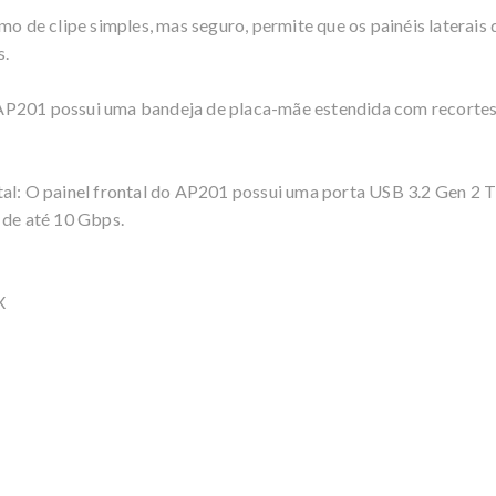
smo de clipe simples, mas seguro, permite que os painéis laterai
s.
AP201 possui uma bandeja de placa-mãe estendida com recortes
tal: O painel frontal do AP201 possui uma porta USB 3.2 Gen 2 T
 de até 10 Gbps.
X