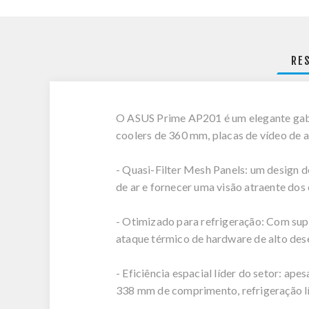
RE
O ASUS Prime AP201 é um elegante gabin
coolers de 360 mm, placas de vídeo de
- Quasi-Filter Mesh Panels: um design 
de ar e fornecer uma visão atraente d
- Otimizado para refrigeração: Com sup
ataque térmico de hardware de alto de
- Eficiência espacial líder do setor: a
338 mm de comprimento, refrigeração lí