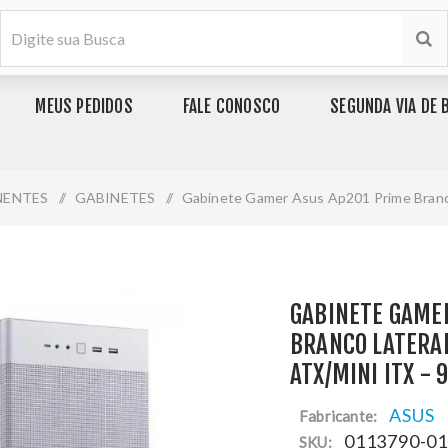
MEUS PEDIDOS
FALE CONOSCO
SEGUNDA VIA DE 
ENTES
/
GABINETES
/
Gabinete Gamer Asus Ap201 Prime Branco
GABINETE GAME
BRANCO LATERAL
ATX/MINI ITX -
ASUS
Fabricante:
0113790-0
SKU: