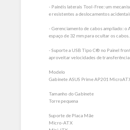
- Painéis laterais Tool-Free: um mecani
e resistentes a deslocamentos acidentai
- Gerenciamento de cabos ampliado: o 
espaço de 32 mm para ocultar os cabos.
- Suporte a USB Tipo C® no Painel fron
aproveitar velocidades de transferência
Modelo
Gabinete ASUS Prime AP201 MicroAT
Tamanho do Gabinete
Torre pequena
Suporte de Placa Mãe
Micro-ATX
Mini-ITX