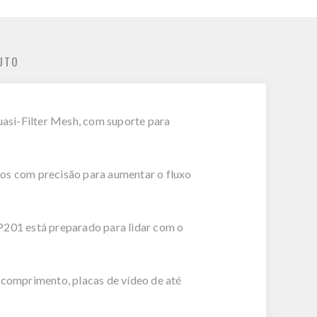
UTO
asi-Filter Mesh, com suporte para
dos com precisão para aumentar o fluxo
P201 está preparado para lidar com o
 comprimento, placas de vídeo de até