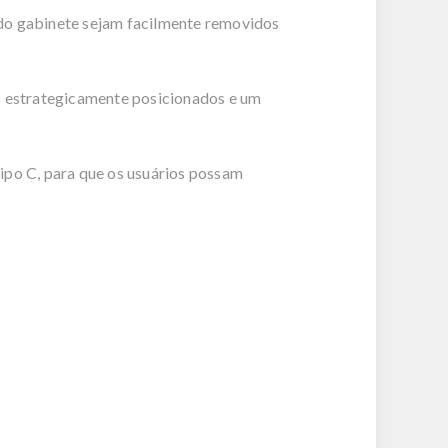
s do gabinete sejam facilmente removidos
 estrategicamente posicionados e um
ipo C, para que os usuários possam