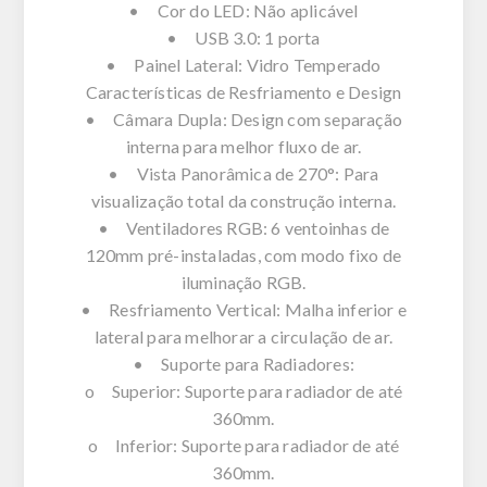
• Cor do LED: Não aplicável
• USB 3.0: 1 porta
• Painel Lateral: Vidro Temperado
Características de Resfriamento e Design
• Câmara Dupla: Design com separação
interna para melhor fluxo de ar.
• Vista Panorâmica de 270°: Para
visualização total da construção interna.
• Ventiladores RGB: 6 ventoinhas de
120mm pré-instaladas, com modo fixo de
iluminação RGB.
• Resfriamento Vertical: Malha inferior e
lateral para melhorar a circulação de ar.
• Suporte para Radiadores:
o Superior: Suporte para radiador de até
360mm.
o Inferior: Suporte para radiador de até
360mm.