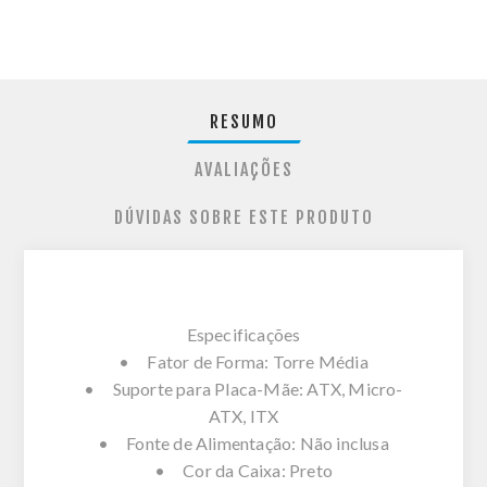
RESUMO
AVALIAÇÕES
DÚVIDAS SOBRE ESTE PRODUTO
Especificações
• Fator de Forma: Torre Média
• Suporte para Placa-Mãe: ATX, Micro-
ATX, ITX
• Fonte de Alimentação: Não inclusa
• Cor da Caixa: Preto