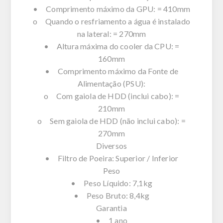
• Comprimento máximo da GPU: = 410mm
o Quando o resfriamento a água é instalado
na lateral: = 270mm
• Altura máxima do cooler da CPU: =
160mm
• Comprimento máximo da Fonte de
Alimentação (PSU):
o Com gaiola de HDD (inclui cabo): =
210mm
o Sem gaiola de HDD (não inclui cabo): =
270mm
Diversos
• Filtro de Poeira: Superior / Inferior
Peso
• Peso Líquido: 7,1kg
• Peso Bruto: 8,4kg
Garantia
• 1 ano