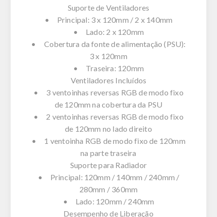
Suporte de Ventiladores
• Principal: 3 x 120mm / 2 x 140mm
• Lado: 2 x 120mm
• Cobertura da fonte de alimentação (PSU):
3 x 120mm
• Traseira: 120mm
Ventiladores Incluídos
• 3 ventoinhas reversas RGB de modo fixo
de 120mm na cobertura da PSU
• 2 ventoinhas reversas RGB de modo fixo
de 120mm no lado direito
• 1 ventoinha RGB de modo fixo de 120mm
na parte traseira
Suporte para Radiador
• Principal: 120mm / 140mm / 240mm /
280mm / 360mm
• Lado: 120mm / 240mm
Desempenho de Liberação