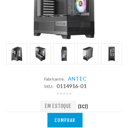
ANTEC
Fabricante:
0114916-01
SKU:
EM ESTOQUE
(SC2)
COMPRAR