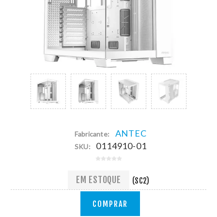
ANTEC
Fabricante:
0114910-01
SKU:
EM ESTOQUE
(SC2)
COMPRAR