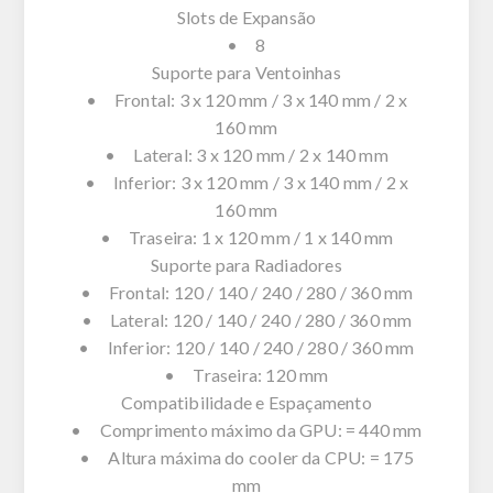
Slots de Expansão
• 8
Suporte para Ventoinhas
• Frontal: 3 x 120 mm / 3 x 140 mm / 2 x
160 mm
• Lateral: 3 x 120 mm / 2 x 140 mm
• Inferior: 3 x 120 mm / 3 x 140 mm / 2 x
160 mm
• Traseira: 1 x 120 mm / 1 x 140 mm
Suporte para Radiadores
• Frontal: 120 / 140 / 240 / 280 / 360 mm
• Lateral: 120 / 140 / 240 / 280 / 360 mm
• Inferior: 120 / 140 / 240 / 280 / 360 mm
• Traseira: 120 mm
Compatibilidade e Espaçamento
• Comprimento máximo da GPU: = 440 mm
• Altura máxima do cooler da CPU: = 175
mm