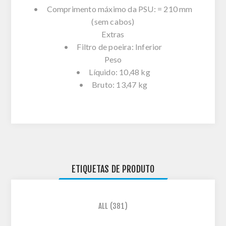
• Comprimento máximo da PSU: = 210 mm
(sem cabos)
Extras
• Filtro de poeira: Inferior
Peso
• Líquido: 10,48 kg
• Bruto: 13,47 kg
ETIQUETAS DE PRODUTO
ALL
(381)