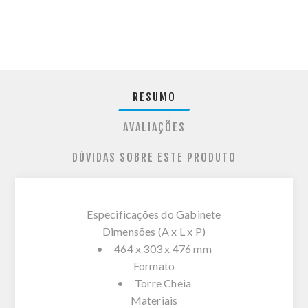
RESUMO
AVALIAÇÕES
DÚVIDAS SOBRE ESTE PRODUTO
Especificações do Gabinete
Dimensões (A x L x P)
• 464 x 303 x 476 mm
Formato
• Torre Cheia
Materiais