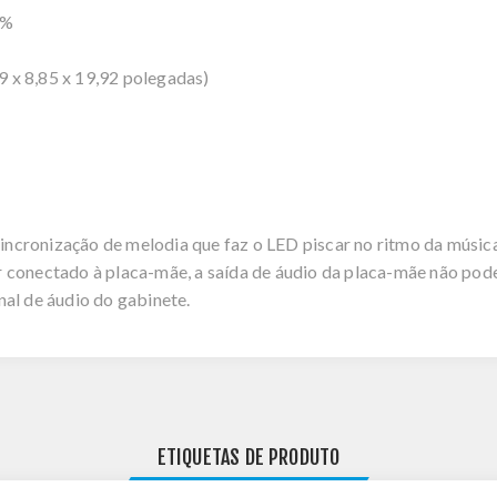
5%
 x 8,85 x 19,92 polegadas)
ncronização de melodia que faz o LED piscar no ritmo da música
 conectado à placa-mãe, a saída de áudio da placa-mãe não poderá
al de áudio do gabinete.
ETIQUETAS DE PRODUTO