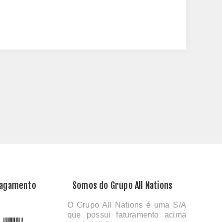
Pagamento
Somos do Grupo All Nations
O Grupo All Nations é uma S/A
que possui faturamento acima