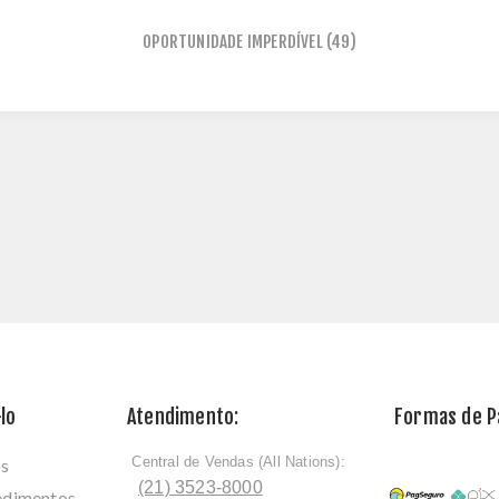
OPORTUNIDADE IMPERDÍVEL
(49)
lo
Atendimento:
Formas de 
Central de Vendas (All Nations):
os
ﾠ
(21) 3523-8000
cedimentos