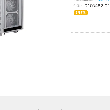
0108482-0
SKU:
OFERTA