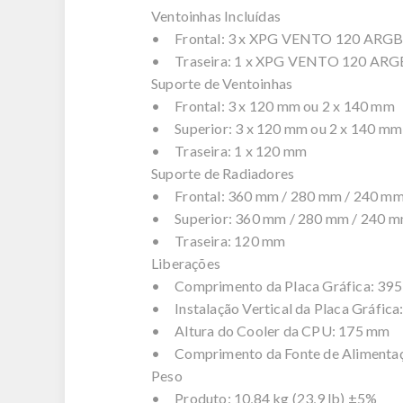
Ventoinhas Incluídas
• Frontal: 3 x XPG VENTO 120 ARG
• Traseira: 1 x XPG VENTO 120 ARG
Suporte de Ventoinhas
• Frontal: 3 x 120 mm ou 2 x 140 mm
• Superior: 3 x 120 mm ou 2 x 140 mm
• Traseira: 1 x 120 mm
Suporte de Radiadores
• Frontal: 360 mm / 280 mm / 240 m
• Superior: 360 mm / 280 mm / 240 
• Traseira: 120 mm
Liberações
• Comprimento da Placa Gráfica: 39
• Instalação Vertical da Placa Gráfic
• Altura do Cooler da CPU: 175 mm
• Comprimento da Fonte de Alimenta
Peso
• Produto: 10,84 kg (23,9 lb) ±5%