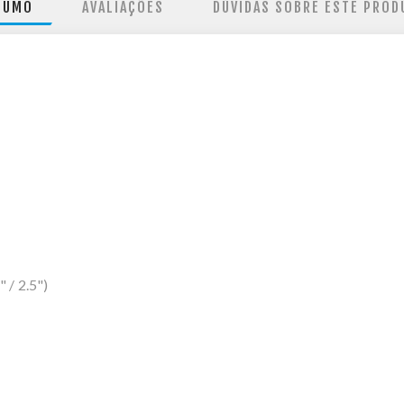
SUMO
AVALIAÇÕES
DÚVIDAS SOBRE ESTE PROD
 / 2.5")