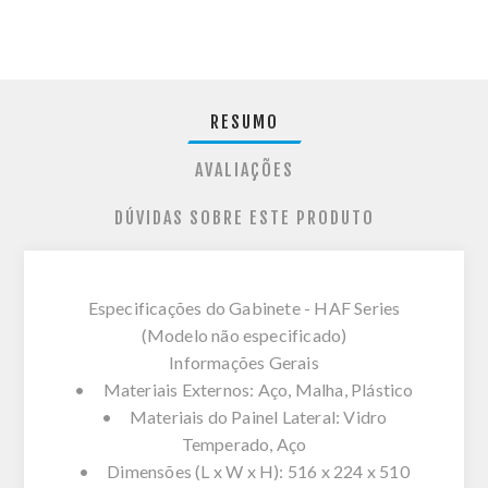
RESUMO
AVALIAÇÕES
DÚVIDAS SOBRE ESTE PRODUTO
Especificações do Gabinete - HAF Series
(Modelo não especificado)
Informações Gerais
• Materiais Externos: Aço, Malha, Plástico
• Materiais do Painel Lateral: Vidro
Temperado, Aço
• Dimensões (L x W x H): 516 x 224 x 510