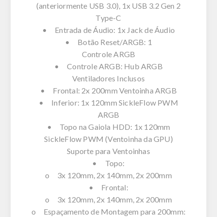
(anteriormente USB 3.0), 1x USB 3.2 Gen 2
Type-C
• Entrada de Áudio: 1x Jack de Áudio
• Botão Reset/ARGB: 1
Controle ARGB
• Controle ARGB: Hub ARGB
Ventiladores Inclusos
• Frontal: 2x 200mm Ventoinha ARGB
• Inferior: 1x 120mm SickleFlow PWM
ARGB
• Topo na Gaiola HDD: 1x 120mm
SickleFlow PWM (Ventoinha da GPU)
Suporte para Ventoinhas
• Topo:
o 3x 120mm, 2x 140mm, 2x 200mm
• Frontal:
o 3x 120mm, 2x 140mm, 2x 200mm
o Espaçamento de Montagem para 200mm: