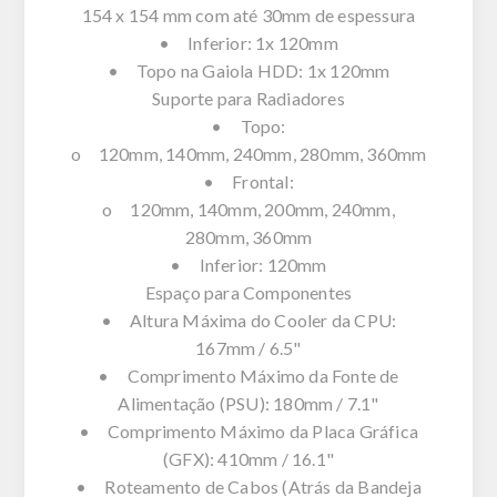
154 x 154 mm com até 30mm de espessura
• Inferior: 1x 120mm
• Topo na Gaiola HDD: 1x 120mm
Suporte para Radiadores
• Topo:
o 120mm, 140mm, 240mm, 280mm, 360mm
• Frontal:
o 120mm, 140mm, 200mm, 240mm,
280mm, 360mm
• Inferior: 120mm
Espaço para Componentes
• Altura Máxima do Cooler da CPU:
167mm / 6.5"
• Comprimento Máximo da Fonte de
Alimentação (PSU): 180mm / 7.1"
• Comprimento Máximo da Placa Gráfica
(GFX): 410mm / 16.1"
• Roteamento de Cabos (Atrás da Bandeja