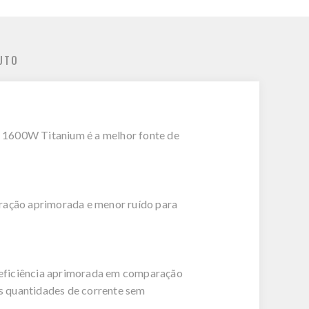
UTO
or 1600W Titanium é a melhor fonte de
eração aprimorada e menor ruído para
 eficiência aprimorada em comparação
s quantidades de corrente sem