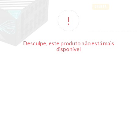
OFERTA
Desculpe, este produto não está mais
disponível