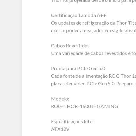
Certificação Lambda A++
Os updates de refrigeração da Thor Tit
exerce poder ameaçador em sigilo absol
Cabos Revestidos
Uma variedade de cabos revestidos é 
Pronta para PCIe Gen 5.0
Cada fonte de alimentação ROG Thor 16
placas der vídeo PCIe Gen 5.0. Prepare-
Modelo:
ROG-THOR-1600T- GAMING
Especificações Intel:
ATX12V