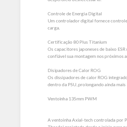
Controle de Energia Digital
Um controlador digital fornece control
carga.
Certificação 80 Plus Titanium
Os capacitores japoneses de baixo ESR 
confiável sua montagem nos próximos a
Disipadores de Calor ROG
Os dissipadores de calor ROG integrado
dentro da PSU, prolongando ainda mais 
Ventoinha 135mm PWM
A ventoinha Axial-tech controlada por 
Thor foi projetada desde o início para