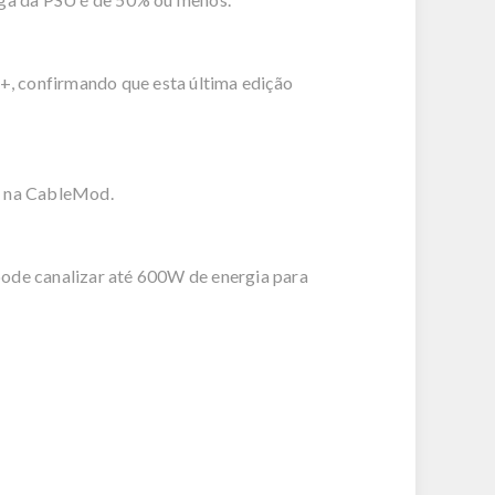
+, confirmando que esta última edição
% na CableMod.
ode canalizar até 600W de energia para