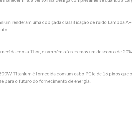
anium renderam uma cobiçada classificação de ruído Lambda A+
uto.
fornecida com a Thor, e também oferecemos um desconto de 20
00W Titanium é fornecida com um cabo PCIe de 16 pinos que p
se para o futuro do fornecimento de energia.