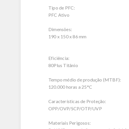
Tipo de PFC:
PFC Ativo
Dimensões:
190 x 150 x 86 mm
Eficiência:
80Plus Titânio
Tempo médio de produção (MTBF):
120.000 horas a 25°C
Características de Proteção:
OPP/OVP/SCP/OTP/UVP
Materiais Perigosos: