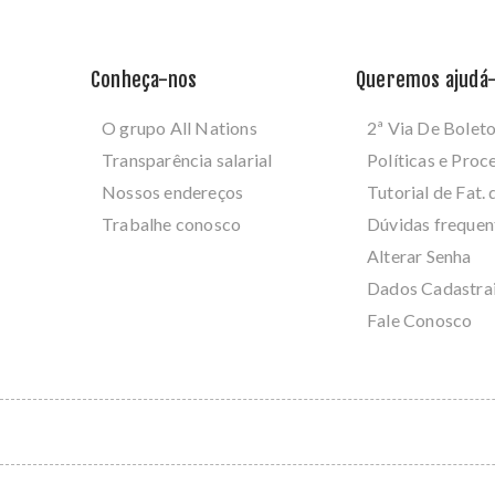
Conheça-nos
Queremos ajudá-
O grupo All Nations
2ª Via De Bolet
Transparência salarial
Políticas e Pro
Nossos endereços
Tutorial de Fat. 
Trabalhe conosco
Dúvidas frequen
Alterar Senha
Dados Cadastra
Fale Conosco