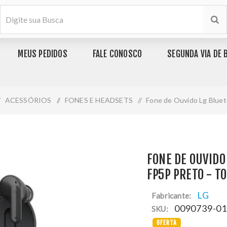
MEUS PEDIDOS
FALE CONOSCO
SEGUNDA VIA DE 
ACESSÓRIOS
/
FONES E HEADSETS
/
Fone de Ouvido Lg Bluet
FONE DE OUVIDO
FP5P PRETO - T
LG
Fabricante:
0090739-0
SKU:
OFERTA