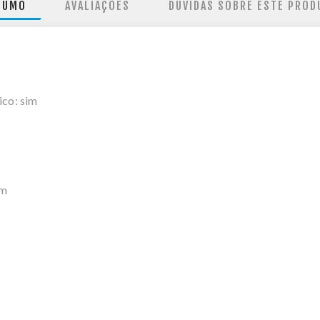
SUMO
AVALIAÇÕES
DÚVIDAS SOBRE ESTE PROD
ico: sim
im