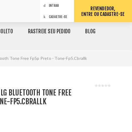
ENTRAR
REVENDEDOR,
ENTRE OU CADASTRE-SE
CADASTRE-SE
BOLETO
RASTREIE SEU PEDIDO
BLOG
ooth Tone Free Fp5p Preto - Tone-Fp5.Cbrallk
 LG BLUETOOTH TONE FREE
ONE-FP5.CBRALLK
1