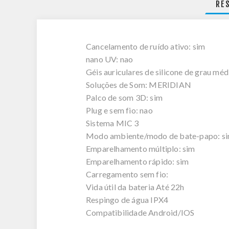
RE
Cancelamento de ruído ativo: sim
nano UV: nao
Géis auriculares de silicone de grau méd
Soluções de Som: MERIDIAN
Palco de som 3D: sim
Plug e sem fio: nao
Sistema MIC 3
Modo ambiente/modo de bate-papo: s
Emparelhamento múltiplo: sim
Emparelhamento rápido: sim
Carregamento sem fio:
Vida útil da bateria Até 22h
Respingo de água IPX4
Compatibilidade Android/IOS