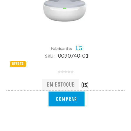
LG
Fabricante:
0090740-01
SKU:
OFERTA
EM ESTOQUE
(ES)
COMPRAR