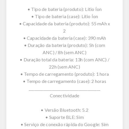
• Tipo de bateria (produto): Lítio Íon
• Tipo de bateria (case): Lítio Íon
• Capacidade da bateria (produto): 55 mAh x
2
• Capacidade da bateria (case): 390 mAh
• Duração da bateria (produto): 5h (com
ANC) / 8h (sem ANC)
• Duração total da bateria: 13h (com ANC) /
22h (sem ANC)
• Tempo de carregamento (produto): 1 hora
• Tempo de carregamento (case): 2 horas
________________________________________
Conectividade
• Versão Bluetooth: 5.2
• Suporte BLE: Sim
• Serviço de conexão rápida do Google: Sim