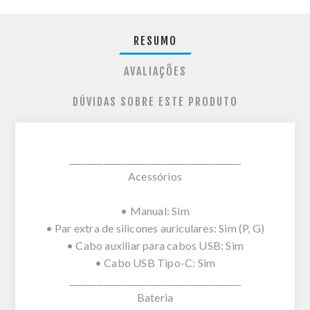
RESUMO
AVALIAÇÕES
DÚVIDAS SOBRE ESTE PRODUTO
________________________________________
Acessórios
• Manual: Sim
• Par extra de silicones auriculares: Sim (P, G)
• Cabo auxiliar para cabos USB: Sim
• Cabo USB Tipo-C: Sim
________________________________________
Bateria