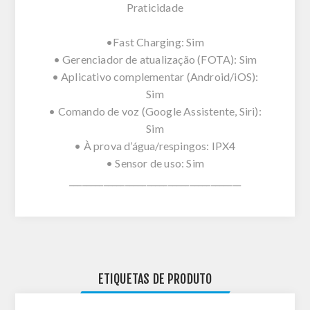
Praticidade
•Fast Charging: Sim
• Gerenciador de atualização (FOTA): Sim
• Aplicativo complementar (Android/iOS):
Sim
• Comando de voz (Google Assistente, Siri):
Sim
• À prova d’água/respingos: IPX4
• Sensor de uso: Sim
________________________________________
ETIQUETAS DE PRODUTO