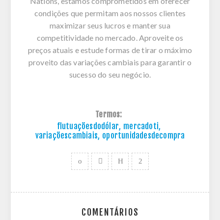
Nations, estamos comprometidos em oferecer
condições que permitam aos nossos clientes
maximizar seus lucros e manter sua
competitividade no mercado. Aproveite os
preços atuais e estude formas de tirar o máximo
proveito das variações cambiais para garantir o
sucesso do seu negócio.
Termos:
flutuaçõesdodólar
,
mercadoti
,
variaçõescambiais
,
oportunidadesdecompra
COMENTÁRIOS