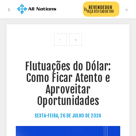
REVENDEDOR
FAÇA SEU CADASTRO
VOLTAR PARA TODOS OS POSTS DO BLOG
Flutuações do Dólar:
Como Ficar Atento e
Aproveitar
Oportunidades
SEXTA-FEIRA, 26 DE JULHO DE 2024