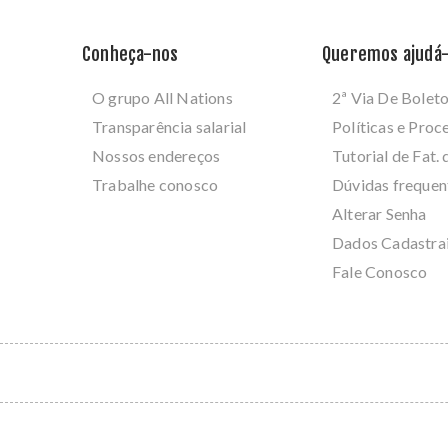
Conheça-nos
Queremos ajudá-
O grupo All Nations
2ª Via De Bolet
Transparência salarial
Políticas e Pro
Nossos endereços
Tutorial de Fat. 
Trabalhe conosco
Dúvidas frequen
Alterar Senha
Dados Cadastra
Fale Conosco