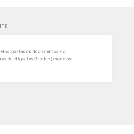
UTO
etos, pastas ou documentos, cd,
oras de etiquetas Brother) modelos: