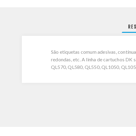
RE
São etiquetas comum adesivas, contínua
redondas, etc. A linha de cartuchos DK 
QL570, QL580, QL550, QL1050, QL10