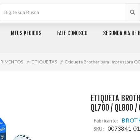
MEUS PEDIDOS
FALE CONOSCO
SEGUNDA VIA DE 
PRIMENTOS
/
ETIQUETAS
/
Etiqueta Brother para Impressora Ql
ETIQUETA BROT
QL700 / QL800 
BROT
Fabricante:
0073841-0
SKU: