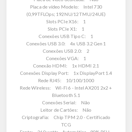
Placa de vídeo Modelo: Intel 730
(0,99TFLOps; 192NU/12TMU/24UE)
Slots PCIe X16: 1
Slots PCIe X1: 1
Conexões USB Tipo C: 1
Conexões USB 3.0: 4x USB 3.2 Gen 1
Conexões USB 2.0: 2
Conexões VGA: 1
Conexão HDMI: 1x HDMI 2.1
Conexões Display Port: 1x DisplayPort 1.4
Rede RJ45: 10/100/1000
Rede Wireless: Wi-Fi 6 - Intel AX201 2x2 +
Bluetooth 5.1
Conexões Serial: Não
Leitor de Cartões: Não
Criptografia: Chip TPM 2.0 - Certificado
TCG
Fonte: 260 watts - Automática - 90% PSU -