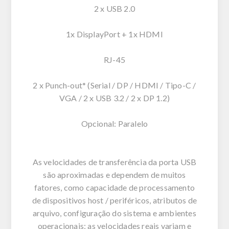
2 x USB 2.0
1x DisplayPort + 1x HDMI
RJ-45
2 x Punch-out* (Serial / DP / HDMI / Tipo-C /
VGA / 2 x USB 3.2 / 2 x DP 1.2)
Opcional: Paralelo
As velocidades de transferência da porta USB
são aproximadas e dependem de muitos
fatores, como capacidade de processamento
de dispositivos host / periféricos, atributos de
arquivo, configuração do sistema e ambientes
operacionais; as velocidades reais variam e