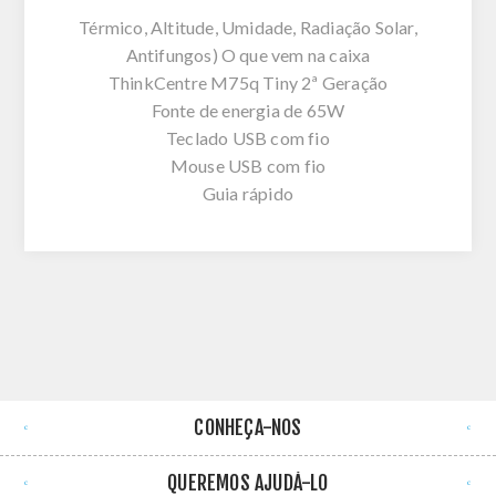
Térmico, Altitude, Umidade, Radiação Solar,
Antifungos) O que vem na caixa
ThinkCentre M75q Tiny 2ª Geração
Fonte de energia de 65W
Teclado USB com fio
Mouse USB com fio
Guia rápido
CONHEÇA-NOS
QUEREMOS AJUDÁ-LO