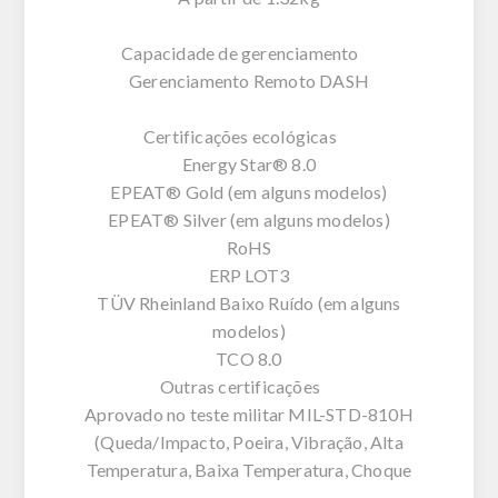
Capacidade de gerenciamento
Gerenciamento Remoto DASH
Certificações ecológicas
Energy Star® 8.0
EPEAT® Gold (em alguns modelos)
EPEAT® Silver (em alguns modelos)
RoHS
ERP LOT3
TÜV Rheinland Baixo Ruído (em alguns
modelos)
TCO 8.0
Outras certificações
Aprovado no teste militar MIL-STD-810H
(Queda/Impacto, Poeira, Vibração, Alta
Temperatura, Baixa Temperatura, Choque