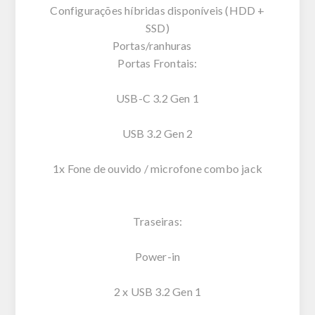
Configurações híbridas disponíveis (HDD +
SSD)
Portas/ranhuras
Portas Frontais:
USB-C 3.2 Gen 1
USB 3.2 Gen 2
1x Fone de ouvido / microfone combo jack
Traseiras:
Power-in
2 x USB 3.2 Gen 1