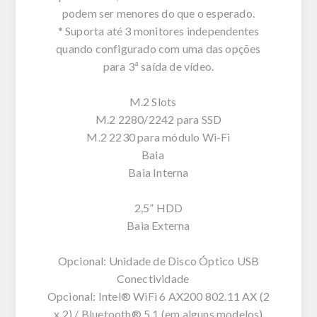
podem ser menores do que o esperado.
* Suporta até 3 monitores independentes
quando configurado com uma das opções
para 3ª saída de vídeo.
M.2 Slots
M.2 2280/2242 para SSD
M.2 2230 para módulo Wi-Fi
Baia
Baia Interna
2,5” HDD
Baia Externa
Opcional: Unidade de Disco Óptico USB
Conectividade
Opcional: Intel® WiFi 6 AX200 802.11 AX (2
x 2) / Bluetooth® 5.1 (em alguns modelos)