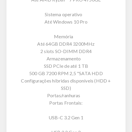
Sistema operativo
Até Windows 10 Pro
Memória
Até 64GB DDR4 3200MHz
2 slots SO-DIMM DDR4
Armazenamento
SSD PCIe de até 1 TB
500 GB 7200 RPM 2,5 "SATA HDD
Configurações híbridas disponíveis (HDD +
SSD)
Portas/ranhuras
Portas Frontais:
USB-C 3.2 Gen 1