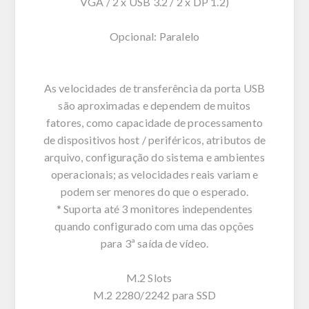
VGA / 2 x USB 3.2 / 2 x DP 1.2)
Opcional: Paralelo
As velocidades de transferência da porta USB
são aproximadas e dependem de muitos
fatores, como capacidade de processamento
de dispositivos host / periféricos, atributos de
arquivo, configuração do sistema e ambientes
operacionais; as velocidades reais variam e
podem ser menores do que o esperado.
* Suporta até 3 monitores independentes
quando configurado com uma das opções
para 3ª saída de vídeo.
M.2 Slots
M.2 2280/2242 para SSD