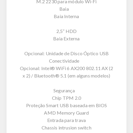
M.2 2230 para módulo Wi-Fi
Baia
Baia Interna
2,5” HDD
Baia Externa
Opcional: Unidade de Disco Óptico USB
Conectividade
Opcional: Intel® WiFi 6 AX200 802.11 AX (2
x 2) / Bluetooth® 5.1 (em alguns modelos)
Segurança
Chip TPM 2.0
Proteção Smart USB baseada em BIOS
AMD Memory Guard
Entrada para trava
Chassis intrusion switch