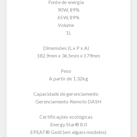
Fonte de energia
90W, 89%
65W, 89%
Volume
1L
Dimensões (L x P x A)
182.9mm x 36.5mm x 179mm
Peso
A partir de 1.32kg
Capacidade de gerenciamento
Gerenciamento Remoto DASH
Certificações ecológicas
Energy Star® 8.0
EPEAT® Gold (em alguns modelos)