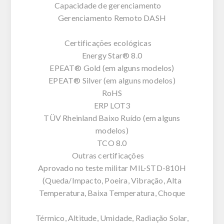
Capacidade de gerenciamento
Gerenciamento Remoto DASH
Certificações ecológicas
Energy Star® 8.0
EPEAT® Gold (em alguns modelos)
EPEAT® Silver (em alguns modelos)
RoHS
ERP LOT3
TÜV Rheinland Baixo Ruído (em alguns
modelos)
TCO 8.0
Outras certificações
Aprovado no teste militar MIL-STD-810H
(Queda/Impacto, Poeira, Vibração, Alta
Temperatura, Baixa Temperatura, Choque
Térmico, Altitude, Umidade, Radiação Solar,