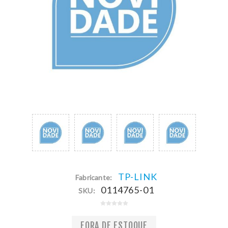
TP-LINK
Fabricante:
0114765-01
SKU:
FORA DE ESTOQUE