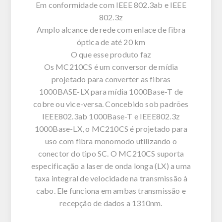
Em conformidade com IEEE 802.3ab e IEEE
802.3z
Amplo alcance de rede com enlace de fibra
óptica de até 20 km
O que esse produto faz
Os MC210CS é um conversor de mídia
projetado para converter as fibras
1000BASE-LX para mídia 1000Base-T de
cobre ou vice-versa. Concebido sob padrões
IEEE802.3ab 1000Base-T e IEEE802.3z
1000Base-LX, o MC210CS é projetado para
uso com fibra monomodo utilizando o
conector do tipo SC. O MC210CS suporta
especificação a laser de onda longa (LX) a uma
taxa integral de velocidade na transmissão à
cabo. Ele funciona em ambas transmissão e
recepção de dados a 1310nm.