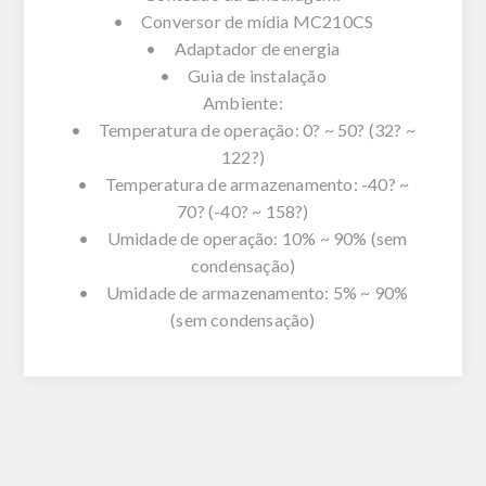
• Conversor de mídia MC210CS
• Adaptador de energia
• Guia de instalação
Ambiente:
• Temperatura de operação: 0? ~ 50? (32? ~
122?)
• Temperatura de armazenamento: -40? ~
70? (-40? ~ 158?)
• Umidade de operação: 10% ~ 90% (sem
condensação)
• Umidade de armazenamento: 5% ~ 90%
(sem condensação)