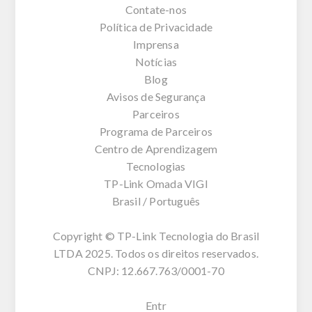
Contate-nos
Política de Privacidade
Imprensa
Notícias
Blog
Avisos de Segurança
Parceiros
Programa de Parceiros
Centro de Aprendizagem
Tecnologias
TP-Link Omada VIGI
Brasil / Português
Copyright © TP-Link Tecnologia do Brasil
LTDA 2025. Todos os direitos reservados.
CNPJ: 12.667.763/0001-70
Entr