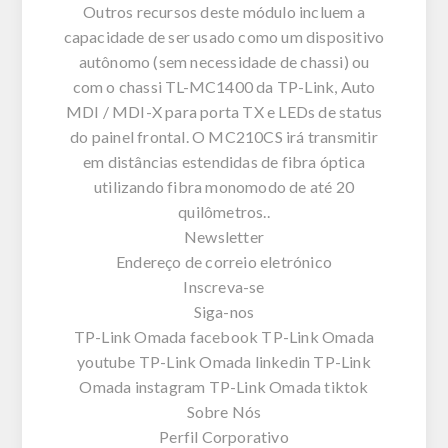
Outros recursos deste módulo incluem a
capacidade de ser usado como um dispositivo
autônomo (sem necessidade de chassi) ou
com o chassi TL-MC1400 da TP-Link, Auto
MDI / MDI-X para porta TX e LEDs de status
do painel frontal. O MC210CS irá transmitir
em distâncias estendidas de fibra óptica
utilizando fibra monomodo de até 20
quilômetros..
Newsletter
Endereço de correio eletrónico
Inscreva-se
Siga-nos
TP-Link Omada facebook TP-Link Omada
youtube TP-Link Omada linkedin TP-Link
Omada instagram TP-Link Omada tiktok
Sobre Nós
Perfil Corporativo