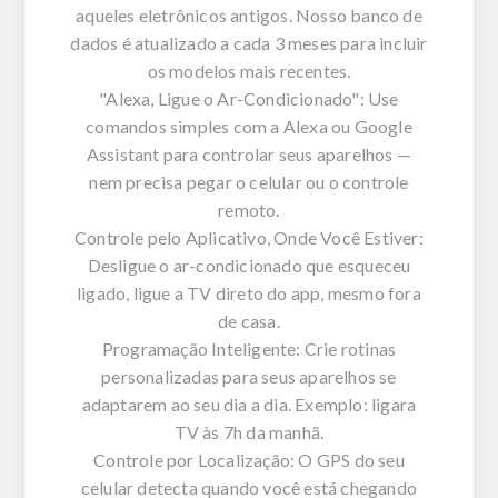
aqueles eletrônicos antigos. Nosso banco de
dados é atualizado a cada 3 meses para incluir
os modelos mais recentes.
"Alexa, Ligue o Ar-Condicionado": Use
comandos simples com a Alexa ou Google
Assistant para controlar seus aparelhos —
nem precisa pegar o celular ou o controle
remoto.
Controle pelo Aplicativo, Onde Você Estiver:
Desligue o ar-condicionado que esqueceu
ligado, ligue a TV direto do app, mesmo fora
de casa.
Programação Inteligente: Crie rotinas
personalizadas para seus aparelhos se
adaptarem ao seu dia a dia. Exemplo: ligara
TV às 7h da manhã.
Controle por Localização: O GPS do seu
celular detecta quando você está chegando