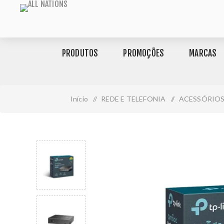
PRODUTOS
PROMOÇÕES
MARCAS
Início
/
REDE E TELEFONIA
/
ACESSÓRIO