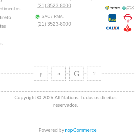
(21) 3523-8000
cedimentos
direto
SAC / RMA:
ﾠ
(21) 3523-8000
tes
is
Copyright © 2026 All Nations. Todos os direitos
reservados.
Powered by
nopCommerce