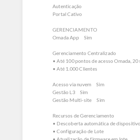
Autenticação
Portal Cativo
GERENCIAMENTO
Omada App Sim
Gerenciamento Centralizado
• Até 100 pontos de acesso Omada, 20
• Até 1.000 Clientes
Acesso via nuvem Sim
Gestão L3 Sim
Gestão Multi-site Sim
Recursos de Gerenciamento
• Descoberta automática de dispositiv
• Configuração de Lote
• Atualização de firmware em lote