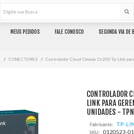
MEUS PEDIDOS
FALE CONOSCO
SEGUNDA VIA DE 
S
/
CONECTORES
/
Controlador Cloud Omada Oc200 Tp-Link par
CONTROLADOR C
LINK PARA GERE
UNIDADES - TP
TP-LI
Fabricante:
0120523-0
SKU: