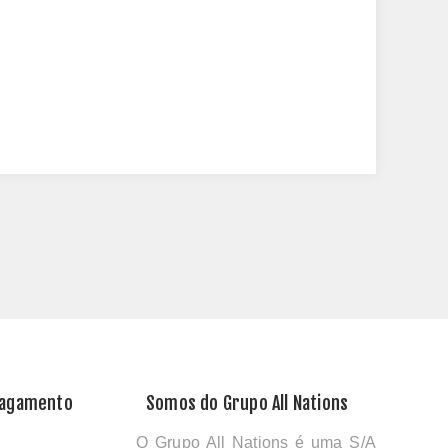
Pagamento
Somos do Grupo All Nations
O Grupo All Nations é uma S/A