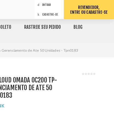
ENTRAR
REVENDEDOR,
ENTRE OU CADASTRE-SE
CADASTRE-SE
BOLETO
RASTREIE SEU PEDIDO
BLOG
a Gerenciamento de Ate 50 Unidades - Tpn0183
LOUD OMADA OC200 TP-
NCIAMENTO DE ATE 50
N0183
NK
1