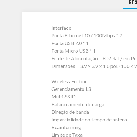
RE
Interface
Porta Ethernet 10 / 100Mbps * 2
Porta USB 2.0 * 1
Porta Micro USB * 1
Fonte de Alimentação 802.3af / em P
Dimensões 3,9 × 3,9 × 1,0 pol. (100 × 
Wireless Fuction
Gerenciamento L3
Multi-SSID
Balanceamento de carga
Direção de banda
Imparcialidade do tempo de antena
Beamforming
Limite de Taxa