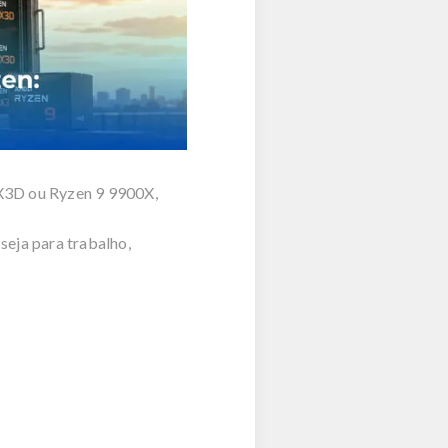
X3D ou
Ryzen
9 9900X,
seja para trabalho,