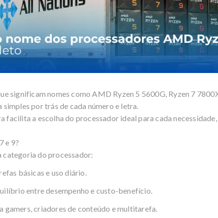
o que significam nomes como AMD
Ryzen
5 5600G,
Ryzen
7 7800
a simples por trás de cada número e letra.
 facilita a escolha do processador ideal para cada necessidade, 
 7 e 9?
a categoria do processador:
refas básicas e uso diário.
uilíbrio entre desempenho e custo-benefício.
a gamers, criadores de conteúdo e multitarefa.