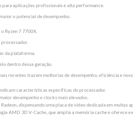
 para aplicações profissionais e alta performance.
 maior o potencial de desempenho.
 o
Ryzen
7 7700X.
o processador.
ão da plataforma.
elo dentro dessa geração.
ais recentes trazem melhorias de desempenho, eficiência e novo
?
 indicam características específicas do processador.
 maior desempenho e
clocks
mais elevados.
o Radeon, dispensando uma placa de vídeo dedicada em muitas ap
ogia AMD 3D V-Cache, que amplia a memória cache e oferece 