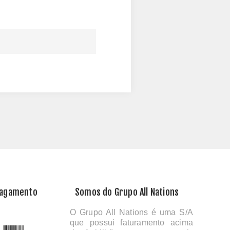
Pagamento
Somos do Grupo All Nations
O Grupo All Nations é uma S/A
que possui faturamento acima