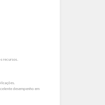
s recursos.
licações.
excelente desempenho em