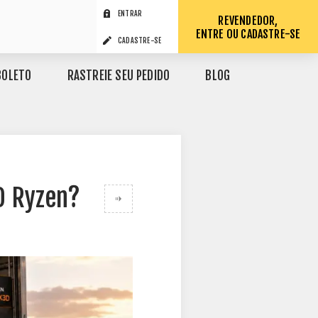
ENTRAR
REVENDEDOR,
ENTRE OU CADASTRE-SE
CADASTRE-SE
BOLETO
RASTREIE SEU PEDIDO
BLOG
D Ryzen?