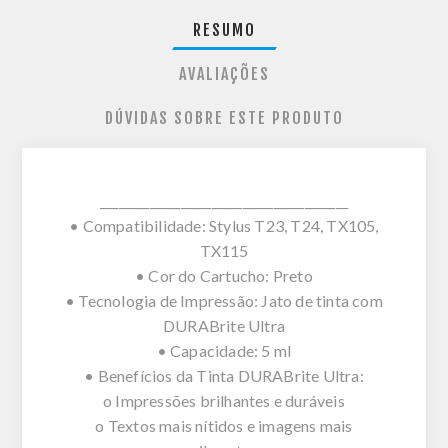
RESUMO
AVALIAÇÕES
DÚVIDAS SOBRE ESTE PRODUTO
________________________________________
• Compatibilidade: Stylus T23, T24, TX105,
TX115
• Cor do Cartucho: Preto
• Tecnologia de Impressão: Jato de tinta com
DURABrite Ultra
• Capacidade: 5 ml
• Benefícios da Tinta DURABrite Ultra:
o Impressões brilhantes e duráveis
o Textos mais nítidos e imagens mais