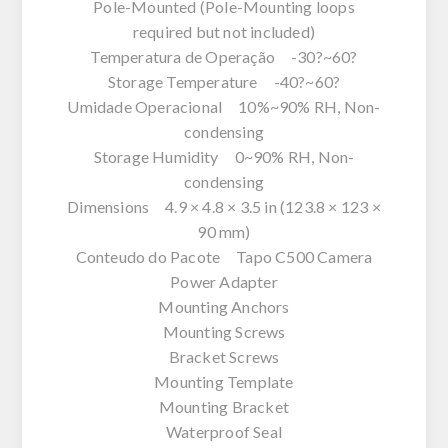
Pole-Mounted (Pole-Mounting loops
required but not included)
Temperatura de Operação -30?~60?
Storage Temperature -40?~60?
Umidade Operacional 10%~90% RH, Non-
condensing
Storage Humidity 0~90% RH, Non-
condensing
Dimensions 4.9 × 4.8 × 3.5 in (123.8 × 123 ×
90 mm)
Conteudo do Pacote Tapo C500 Camera
Power Adapter
Mounting Anchors
Mounting Screws
Bracket Screws
Mounting Template
Mounting Bracket
Waterproof Seal