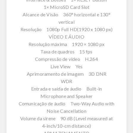
1× MicroSD Card Slot
Alcance de Visão 360° horizontal e 130°
vertical
Resolução 1080p Full HD(1920 x 1080 px)
VÍDEO E ÁUDIO
Resolução máxima 1920 × 1080 px
Taxa de quadros 15 fps
Compressão de vídeo H.264
Live View Yes
Aprimoramento de imagem 3D DNR
WDR
Entrada e saída de áudio Built-in
Microphone and Speaker
Comunicação de áudio Two-Way Audio with
Noise Cancellation
Volume da sirene 90 dB (Level measured at
4-inch/10-cm distance)