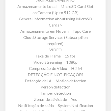
ARMAZENAMENTO
Armazenamento Local MicroSD Card Slot
on Camera (Up to 512 GB)
General Information about using MicroSD
Cards >
Armazenamento em Nuvem Tapo Care
Cloud Storage Services (Subscription
required)
VÍDEO
Taxa de Frame 15 fps
Vídeo Streaming 1080p
Compressão de Vídeo H.264
DETECÇÃO E NOTIFICAÇÕES
Detecção de IA Motion detection
Person detection
Tamper detection
Zonas de atividade Yes
Notificação de saída System Notification