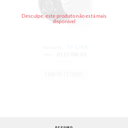
Desculpe, este produto não está mais
disponível
TP-LINK
Fabricante:
0115708-01
SKU:
FORA DE ESTOQUE