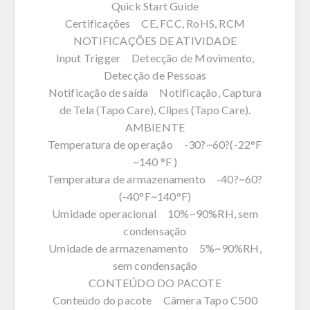
Quick Start Guide
Certificações CE, FCC, RoHS, RCM
NOTIFICAÇÕES DE ATIVIDADE
Input Trigger Detecção de Movimento,
Detecção de Pessoas
Notificação de saída Notificação, Captura
de Tela (Tapo Care), Clipes (Tapo Care).
AMBIENTE
Temperatura de operação -30?~60?(-22°F
~140 °F )
Temperatura de armazenamento -40?~60?
(-40°F~140°F)
Umidade operacional 10%~90%RH, sem
condensação
Umidade de armazenamento 5%~90%RH,
sem condensação
CONTEÚDO DO PACOTE
Conteúdo do pacote Câmera Tapo C500