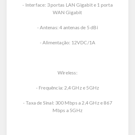
- Interface: 3 portas LAN Gigabit e 1 porta
WAN Gigabit
- Antenas: 4 antenas de 5 dBi
- Alimentação: 12VDC/1A
Wireless:
- Frequência: 2,4 GHz e 5GHz
- Taxa de Sinal: 300 Mbps a 2,4 GHz e 867
Mbps a 5GHz