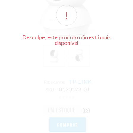
Desculpe, este produto não está mais
disponível
TP-LINK
Fabricante:
0120123-01
SKU:
EM ESTOQUE
(ES)
COMPRAR