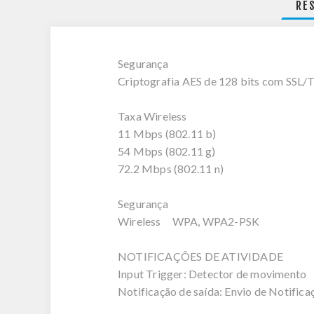
RE
Segurança
Criptografia AES de 128 bits com SSL/
Taxa Wireless
11 Mbps (802.11 b)
54 Mbps (802.11 g)
72.2 Mbps (802.11 n)
Segurança
Wireless WPA, WPA2-PSK
NOTIFICAÇÕES DE ATIVIDADE
Input Trigger: Detector de movimento
Notificação de saída: Envio de Notifica