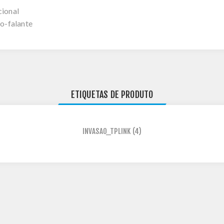
ional
o-falante
ETIQUETAS DE PRODUTO
INVASAO_TPLINK
(4)