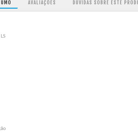
SUMO
AVALIAÇÕES
DÚVIDAS SOBRE ESTE PROD
TLS
ção