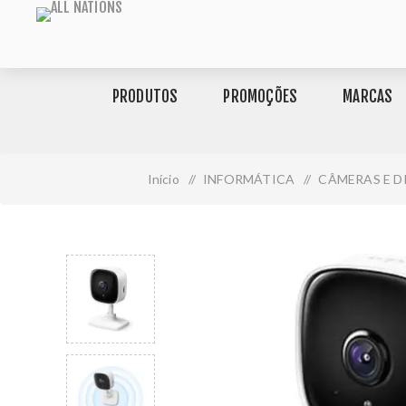
PRODUTOS
PROMOÇÕES
MARCAS
Início
/
INFORMÁTICA
/
CÂMERAS E 