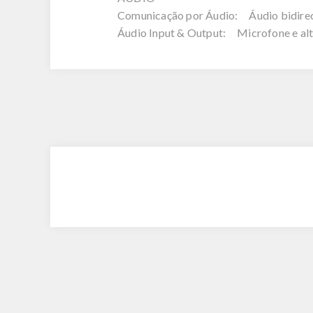
Comunicação por Áudio: Áudio bidirec
Áudio Input & Output: Microfone e alt