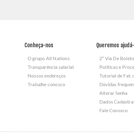
Conheça-nos
Queremos ajudá-
O grupo All Nations
2ª Via De Bolet
Transparência salarial
Políticas e Pro
Nossos endereços
Tutorial de Fat. 
Trabalhe conosco
Dúvidas frequen
Alterar Senha
Dados Cadastra
Fale Conosco