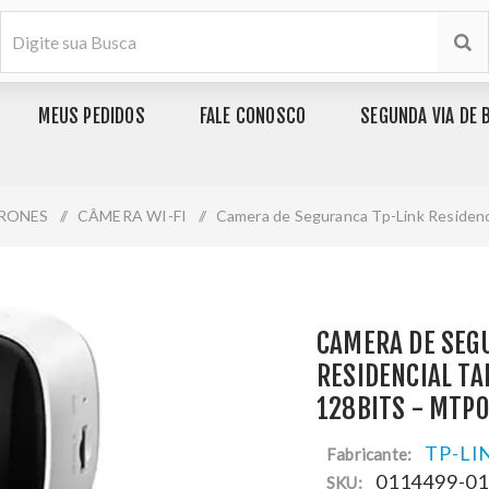
MEUS PEDIDOS
FALE CONOSCO
SEGUNDA VIA DE 
DRONES
/
CÂMERA WI-FI
/
Camera de Seguranca Tp-Link Residenc
CAMERA DE SEG
RESIDENCIAL TA
128BITS - MTP
TP-LI
Fabricante:
0114499-0
SKU: