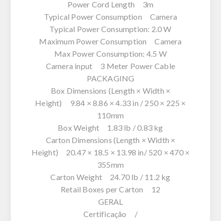
Power Cord Length 3m
Typical Power Consumption Camera
Typical Power Consumption: 2.0 W
Maximum Power Consumption Camera
Max Power Consumption: 4.5 W
Camera input 3 Meter Power Cable
PACKAGING
Box Dimensions (Length × Width ×
Height) 9.84 × 8.86 × 4.33 in / 250 × 225 ×
110mm
Box Weight 1.83 lb / 0.83 kg
Carton Dimensions (Length × Width ×
Height) 20.47 × 18.5 × 13.98 in/ 520 × 470 ×
355mm
Carton Weight 24.70 lb / 11.2 kg
Retail Boxes per Carton 12
GERAL
Certificação /