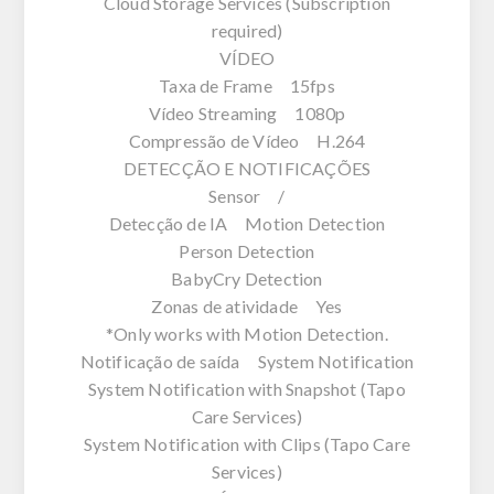
Cloud Storage Services (Subscription
required)
VÍDEO
Taxa de Frame 15fps
Vídeo Streaming 1080p
Compressão de Vídeo H.264
DETECÇÃO E NOTIFICAÇÕES
Sensor /
Detecção de IA Motion Detection
Person Detection
BabyCry Detection
Zonas de atividade Yes
*Only works with Motion Detection.
Notificação de saída System Notification
System Notification with Snapshot (Tapo
Care Services)
System Notification with Clips (Tapo Care
Services)