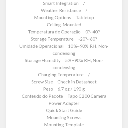
Smart Integration /
Weather Resistance /
Mounting Options Tabletop
Ceiling-Mounted
Temperatura de Operação 0?~40?
Storage Temperature -20?~60?
Umidade Operacional 10%~90% RH, Non-
condensing
Storage Humidity 5%~90% RH, Non-
condensing
Charging Temperature /
Screw Size Check in Datasheet
Peso 6.7 oz / 190 g
Conteudo do Pacote Tapo C200 Camera
Power Adapter
Quick Start Guide
Mounting Screws
Mounting Template