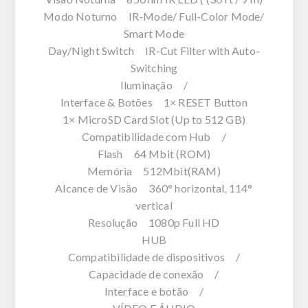
Modo Noturno IR-Mode/ Full-Color Mode/
Smart Mode
Day/Night Switch IR-Cut Filter with Auto-
Switching
Iluminação /
Interface & Botões 1× RESET Button
1× MicroSD Card Slot (Up to 512 GB)
Compatibilidade com Hub /
Flash 64 Mbit (ROM)
Memória 512Mbit(RAM)
Alcance de Visão 360° horizontal, 114°
vertical
Resolução 1080p Full HD
HUB
Compatibilidade de dispositivos /
Capacidade de conexão /
Interface e botão /