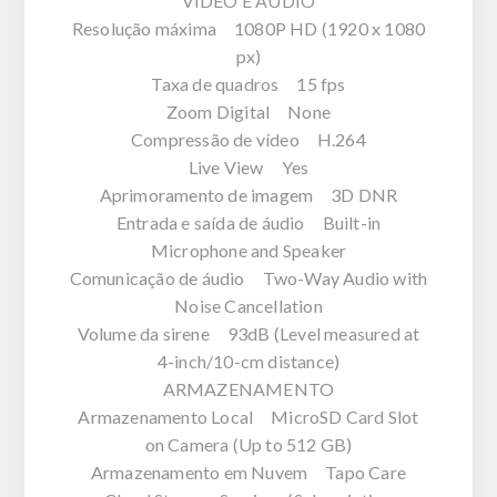
VÍDEO E ÁUDIO
Resolução máxima 1080P HD (1920 x 1080
px)
Taxa de quadros 15 fps
Zoom Digital None
Compressão de vídeo H.264
Live View Yes
Aprimoramento de imagem 3D DNR
Entrada e saída de áudio Built-in
Microphone and Speaker
Comunicação de áudio Two-Way Audio with
Noise Cancellation
Volume da sirene 93dB (Level measured at
4-inch/10-cm distance)
ARMAZENAMENTO
Armazenamento Local MicroSD Card Slot
on Camera (Up to 512 GB)
Armazenamento em Nuvem Tapo Care