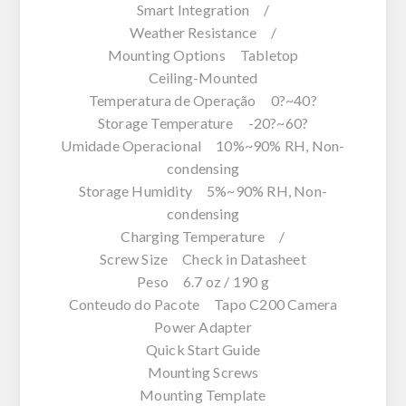
Smart Integration /
Weather Resistance /
Mounting Options Tabletop
Ceiling-Mounted
Temperatura de Operação 0?~40?
Storage Temperature -20?~60?
Umidade Operacional 10%~90% RH, Non-
condensing
Storage Humidity 5%~90% RH, Non-
condensing
Charging Temperature /
Screw Size Check in Datasheet
Peso 6.7 oz / 190 g
Conteudo do Pacote Tapo C200 Camera
Power Adapter
Quick Start Guide
Mounting Screws
Mounting Template