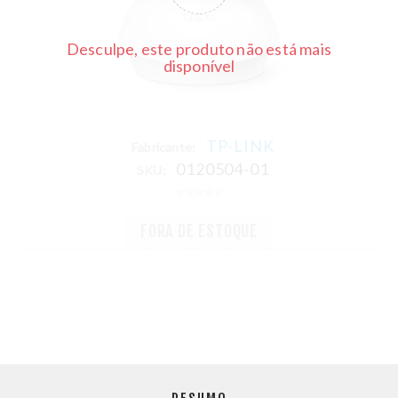
Desculpe, este produto não está mais
disponível
TP-LINK
Fabricante:
0120504-01
SKU:
FORA DE ESTOQUE