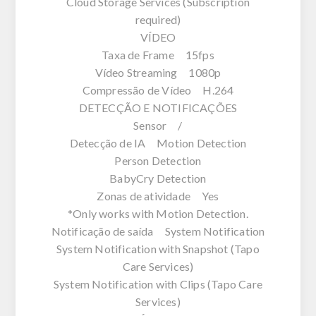
Cloud Storage Services (Subscription
required)
VÍDEO
Taxa de Frame 15fps
Vídeo Streaming 1080p
Compressão de Vídeo H.264
DETECÇÃO E NOTIFICAÇÕES
Sensor /
Detecção de IA Motion Detection
Person Detection
BabyCry Detection
Zonas de atividade Yes
*Only works with Motion Detection.
Notificação de saída System Notification
System Notification with Snapshot (Tapo
Care Services)
System Notification with Clips (Tapo Care
Services)