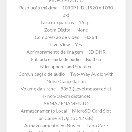
VÍDEO E ÁUDIO
Resolução máxima 1080P HD (1920 x 1080
px)
Taxa de quadros 15 fps
Zoom Digital None
Compressão de vídeo H.264
Live View Yes
Aprimoramento de imagem 3D DNR
Entrada e saída de áudio Built-in
Microphone and Speaker
Comunicação de áudio Two-Way Audio with
Noise Cancellation
Volume da sirene 93dB (Level measured at
4-inch/10-cm distance)
ARMAZENAMENTO
Armazenamento Local MicroSD Card Slot
on Camera (Up to 512 GB)
Armazenamento em Nuvem Tapo Care