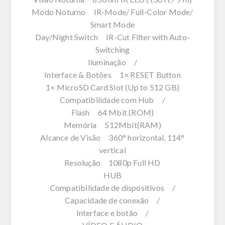
Modo Noturno IR-Mode/ Full-Color Mode/
Smart Mode
Day/Night Switch IR-Cut Filter with Auto-
Switching
Iluminação /
Interface & Botões 1× RESET Button
1× MicroSD Card Slot (Up to 512 GB)
Compatibilidade com Hub /
Flash 64 Mbit (ROM)
Memória 512Mbit(RAM)
Alcance de Visão 360° horizontal, 114°
vertical
Resolução 1080p Full HD
HUB
Compatibilidade de dispositivos /
Capacidade de conexão /
Interface e botão /