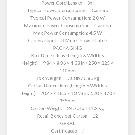
Power Cord Length 3m
Typical Power Consumption Camera
Typical Power Consumption: 2.0 W
Maximum Power Consumption Camera
Max Power Consumption: 4.5 W
Camera input 3 Meter Power Cable
PACKAGING
Box Dimensions (Length × Width ×
Height) 9.84 × 8.86 × 4.33 in / 250 × 225 ×
110mm
Box Weight 1.83 lb / 0.83 kg
Carton Dimensions (Length × Width ×
Height) 20.47 × 18.5 × 13.98 in/ 520 × 470 ×
355mm
Carton Weight 24.70 lb / 11.2 kg
Retail Boxes per Carton 12
GERAL
Certificação /