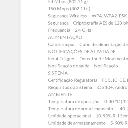
54 Mbps (802.11 g)
150 Mbps (802.11 n)
Segurança Wireless WPA, WPA2-PSK
Segurança Criptografia AES de 128 bit
Frequência 2.4 GHz
ALIMENTAÇÃO
Camera input Cabo de alimentação de
NOTIFICAÇÕES DE ATIVIDADE
Input Trigger Detector de Movimento
Notificação de saída Notificação
SISTEMA
Certificação Regulatória FCC, IC, CE
Requisitos do Sistema iOS 10+, Andro
AMBIENTE
Temperatura de operação 0-40 °C (32
Temperatura de armazenamento -40-70
Umidade operacional 10-90% RH Sem
Umidade de armazenamento 5-90% R