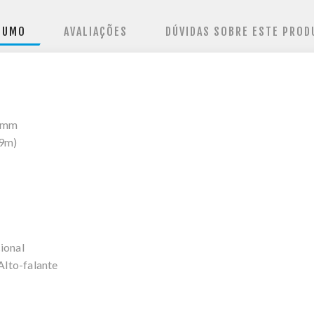
SUMO
AVALIAÇÕES
DÚVIDAS SOBRE ESTE PROD
3 mm
 9m)
ional
Alto-falante