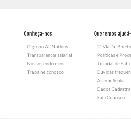
Conheça-nos
Queremos ajudá-
O grupo All Nations
2ª Via De Bolet
Transparência salarial
Políticas e Pro
Nossos endereços
Tutorial de Fat. 
Trabalhe conosco
Dúvidas frequen
Alterar Senha
Dados Cadastra
Fale Conosco