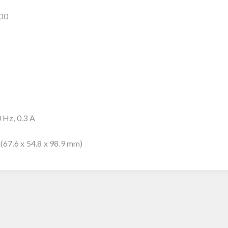
00
Hz, 0.3 A
 (67.6 x 54.8 x 98.9 mm)