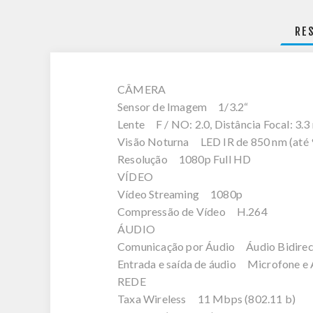
RE
CÂMERA
Sensor de Imagem 1/3.2“
Lente F / NO: 2.0, Distância Focal: 3.
Visão Noturna LED IR de 850 nm (até
Resolução 1080p Full HD
VÍDEO
Vídeo Streaming 1080p
Compressão de Vídeo H.264
ÁUDIO
Comunicação por Áudio Áudio Bidirec
Entrada e saída de áudio Microfone e 
REDE
Taxa Wireless 11 Mbps (802.11 b)