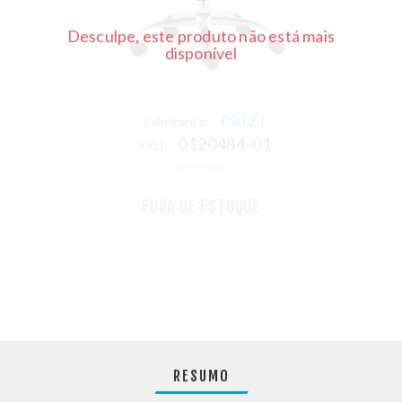
Desculpe, este produto não está mais
disponível
PRIZI
Fabricante:
0120484-01
SKU:
FORA DE ESTOQUE
RESUMO