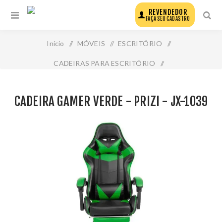
REVENDEDOR
FAÇA SEU CADASTRO
Início
/
MÓVEIS
/
ESCRITÓRIO
/
CADEIRAS PARA ESCRITÓRIO
/
Cadeira Gamer Verde - Prizi - Jx-1039
CADEIRA GAMER VERDE - PRIZI - JX-1039